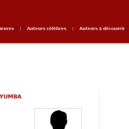
Genres
Auteurs célèbres
Auteurs à découvrir
|
|
AYUMBA