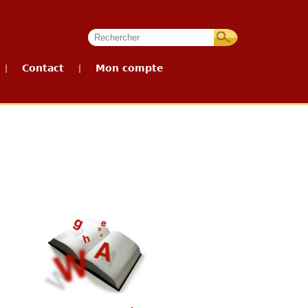
Contact
Mon compte
|
|