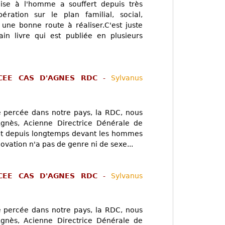
se à l'homme a souffert depuis très
ération sur le plan familial, social,
 une bonne route à réaliser.C'est juste
in livre qui est publiée en plusieurs
CEE CAS D'AGNES RDC
-
Sylvanus
 percée dans notre pays, la RDC, nous
gnès, Acienne Directrice Dénérale de
tait depuis longtemps devant les hommes
ovation n'a pas de genre ni de sexe...
CEE CAS D'AGNES RDC
-
Sylvanus
 percée dans notre pays, la RDC, nous
gnès, Acienne Directrice Dénérale de