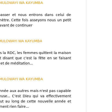
 MULOWAYI WA KAYUMBA
asser et nous entrons dans celui de
tre. Cette fois asseyons nous un petit
avant de continuer
 MULOWAYI WA KAYUMBA
 la RDC, les femmes quittent la maison
it disant que c'est la fête en se faisant
 et de méditation...
 MULOWAYI WA KAYUMBA
née aux autres mais n'est pas capable
use... C'est Dieu qui va effectivement
out au long de cette nouvelle année et
ent rien faire...