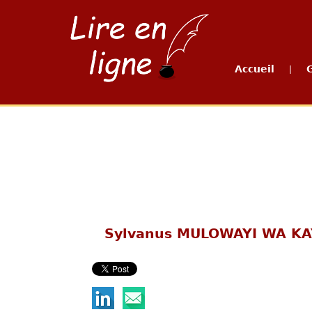
Accueil
|
Sylvanus MULOWAYI WA K