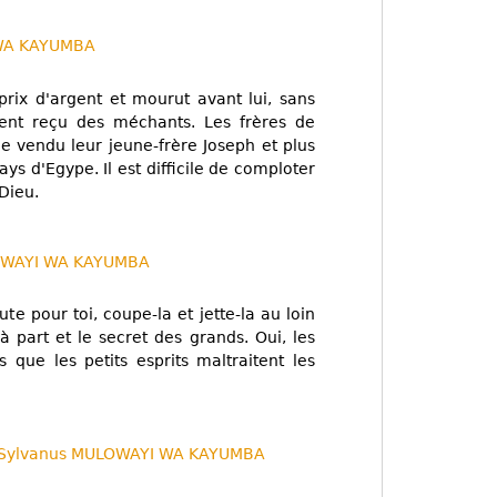
WA KAYUMBA
 prix d'argent et mourut avant lui, sans
rgent reçu des méchants. Les frères de
 vendu leur jeune-frère Joseph et plus
pays d'Egype. Il est difficile de comploter
 Dieu.
OWAYI WA KAYUMBA
te pour toi, coupe-la et jette-la au loin
 à part et le secret des grands. Oui, les
 que les petits esprits maltraitent les
Sylvanus MULOWAYI WA KAYUMBA