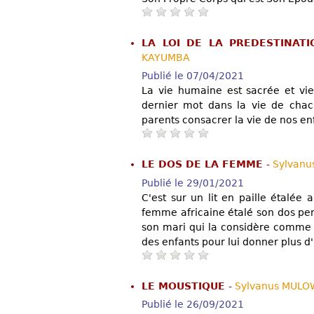
LA LOI DE LA PREDESTINAT
KAYUMBA
Publié le 07/04/2021
La vie humaine est sacrée et vie
dernier mot dans la vie de cha
parents consacrer la vie de nos en
LE DOS DE LA FEMME
-
Sylvan
Publié le 29/01/2021
C'est sur un lit en paille étalé
femme africaine étalé son dos pe
son mari qui la considère comme 
des enfants pour lui donner plus d
LE MOUSTIQUE
-
Sylvanus MULO
Publié le 26/09/2021