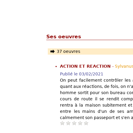
Ses oeuvres
37 oeuvres
ACTION ET REACTION
-
Sylvanu
Publié le 03/02/2021
On peut facilement contrôler les 
quant aux réactions, de fois, on n'
homme sortit pour son bureau comm
cours de route il se rendit compt
rentra à la maison subitement e
entre les mains d'un de ses ami
calmement son passeport et s'en al