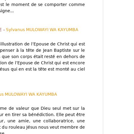
C'est le moment de se comporter comme
igne...
ME
-
Sylvanus MULOWAYI WA KAYUMBA
llustration de l’Epouse de Christ qui est
 penser à la tête de Jean Baptiste sur le
s que son corps était resté en dehors de
ation de l’Epouse de Christ qui est encore
Jésus qui en est la tête est monté au ciel
nus MULOWAYI WA KAYUMBA
e de valeur que Dieu seul met sur la
 en tirer sa bénédiction. Elle peut être
, une amie, une collaboratrice, une
t du rouleau Jésus nous veut membre de
se.