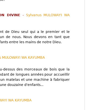
ION DIVINE
-
Sylvanus MULOWAYI WA
nt de Dieu seul qui a le premier et le
cun de nous. Nous devons en tant que
fants entre les mains de notre Dieu.
us MULOWAYI WA KAYUMBA
e au-dessus des morceaux de bois que la
ndant de longues années pour accueillir
un matelas et une machine à fabriquer
'une douzaine d'enfants...
WAYI WA KAYUMBA