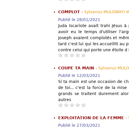
COMPLOT
-
Sylvanus MULOWAYI 
Publié le 28/01/2021
Juda Iscariote avait trahi Jésus à
avoir eu le temps d'utiliser l'a
Joseph avaient complotés et même
tard c'est lui qui les accueillit au 
contre celui qui porte une étoile d
COUPE TA MAIN
-
Sylvanus MUL
Publié le 12/03/2021
Si ta main est une occasion de chu
de toi... c'est la force de la mise
grands se traitent durement alors
autres
EXPLOITATION DE LA FEMME
-
Publié le 27/03/2021