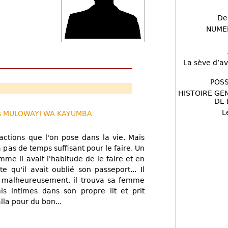
De
NUME
La sève d’av
POSS
HISTOIRE GE
DE 
L
s MULOWAYI WA KAYUMBA
actions que l'on pose dans la vie. Mais
a pas de temps suffisant pour le faire. Un
e il avait l'habitude de le faire et en
e qu'il avait oublié son passeport... Il
t malheureusement, il trouva sa femme
s intimes dans son propre lit et prit
la pour du bon...