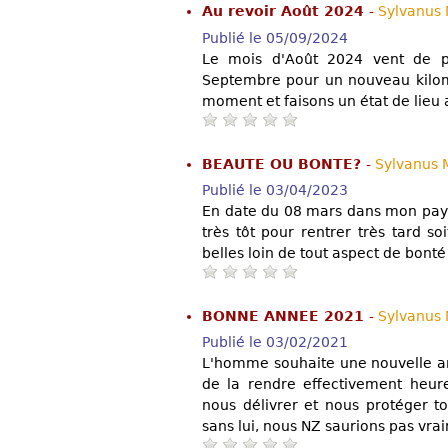
Au revoir Août 2024
-
Sylvanus
Publié le 05/09/2024
Le mois d'Août 2024 vent de p
Septembre pour un nouveau kilomè
moment et faisons un état de lieu 
BEAUTE OU BONTE?
-
Sylvanus
Publié le 03/04/2023
En date du 08 mars dans mon pays
très tôt pour rentrer très tard so
belles loin de tout aspect de bonté
BONNE ANNEE 2021
-
Sylvanus
Publié le 03/02/2021
L'homme souhaite une nouvelle an
de la rendre effectivement heure
nous délivrer et nous protéger t
sans lui, nous NZ saurions pas vraim