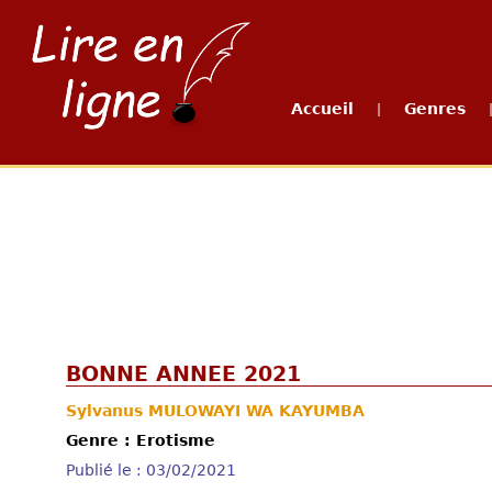
Accueil
Genres
|
BONNE ANNEE 2021
Sylvanus MULOWAYI WA KAYUMBA
Genre : Erotisme
Publié le : 03/02/2021