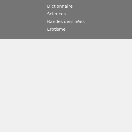
Dictionnaire
Sciences
Bandes dessinées
Erotisme