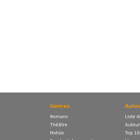
Genres
Auteu
Romans
Liste 
Théâtre
Auteurs
Poésie
Top 10