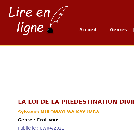
Accueil
Genres
|
LA LOI DE LA PREDESTINATION DIV
Sylvanus MULOWAYI WA KAYUMBA
Genre : Erotisme
Publié le : 07/04/2021