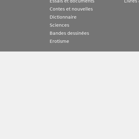
Essais et documents
Livres
Contes et nouvelles
Dictionnaire
Sciences
Bandes dessinées
Erotisme