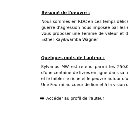
Résumé de l'oeuvre :
Nous sommes en RDC en ces temps délicats
guerre d'agression nous imposée par les 
vous proposer une Femme de valeur et 
Esther Kayikwamba Wagner
Quelques mots de l'auteur :
Sylvanus MW est retenu parmi les 250.0
d'une centaine de livres en ligne dans sa n
et le faible; le riche et le peuvre autour 
Une Fourmi au coeur de lion et à la vision d
Accéder au profil de l'auteur