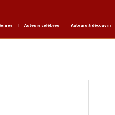
Genres
Auteurs célèbres
Auteurs à découvrir
|
|