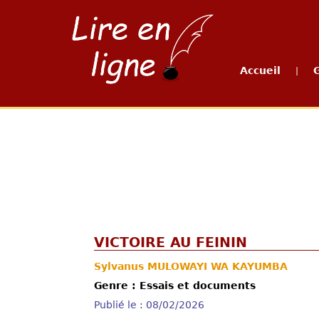
Accueil
|
VICTOIRE AU FEININ
Sylvanus MULOWAYI WA KAYUMBA
Genre : Essais et documents
Publié le : 08/02/2026