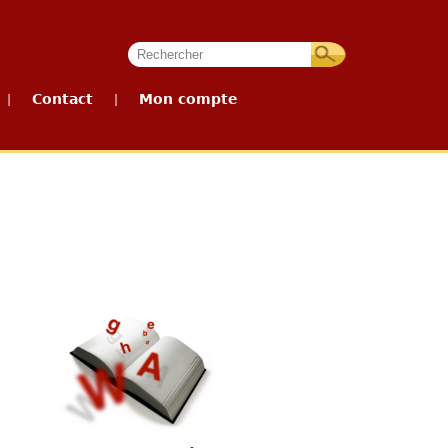
Contact
Mon compte
|
|