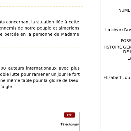
NUME
 concernant la situation liée à cette
ennemis de notre peuple et aimerions
La sève d’av
de percée en la personne de Madame
POSS
HISTOIRE GE
DE 
L
00 auteurs internationaux avec plus
oble lutte pour ramener un jour le fort
Elizabeth, ou
d'une même table pour la gloire de Dieu.
'aigle