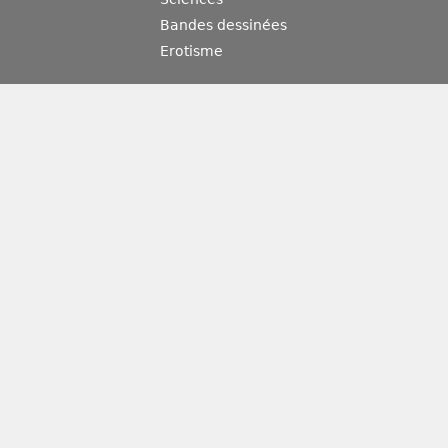
Bandes dessinées
Erotisme