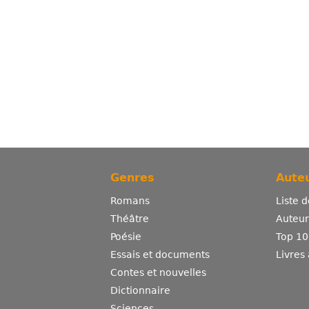
Genres
Auteu
Romans
Liste 
Théâtre
Auteurs
Poésie
Top 10
Essais et documents
Livres
Contes et nouvelles
Dictionnaire
Sciences