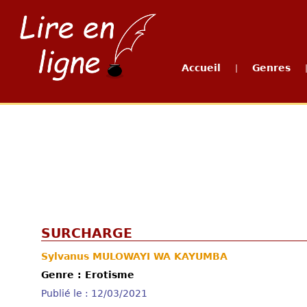
Accueil
Genres
|
SURCHARGE
Sylvanus MULOWAYI WA KAYUMBA
Genre : Erotisme
Publié le : 12/03/2021