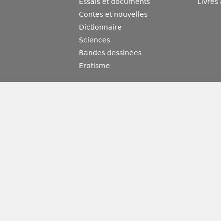
Essais et documents
Livres
Contes et nouvelles
Dictionnaire
Sciences
Bandes dessinées
Erotisme