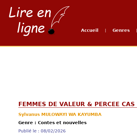
Accueil
Genres
|
FEMMES DE VALEUR & PERCEE CAS
Sylvanus MULOWAYI WA KAYUMBA
Genre : Contes et nouvelles
Publié le : 08/02/2026