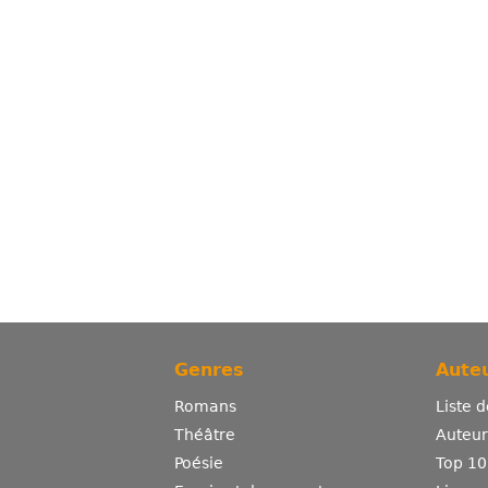
Genres
Auteu
Romans
Liste 
Théâtre
Auteurs
Poésie
Top 10