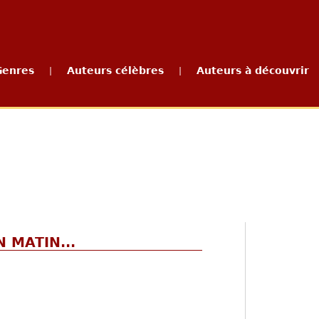
Genres
Auteurs célèbres
Auteurs à découvrir
|
|
N MATIN...