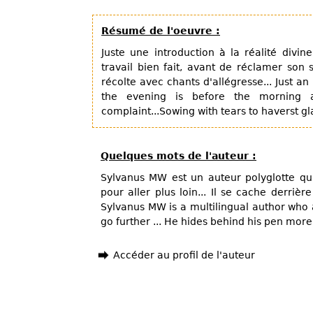
Résumé de l'oeuvre :
Juste une introduction à la réalité divin
travail bien fait, avant de réclamer son 
récolte avec chants d'allégresse... Just an
the evening is before the morning 
complaint...Sowing with tears to haverst gla
Quelques mots de l'auteur :
Sylvanus MW est un auteur polyglotte qui 
pour aller plus loin... Il se cache derrièr
Sylvanus MW is a multilingual author who a
go further ... He hides behind his pen more 
Accéder au profil de l'auteur