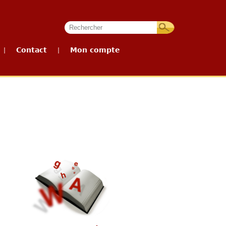
Contact
Mon compte
|
|