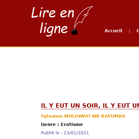
Accueil
|
IL Y EUT UN SOIR, IL Y EUT U
Sylvanus MULOWAYI WA KAYUMBA
Genre : Erotisme
Publié le : 23/01/2021