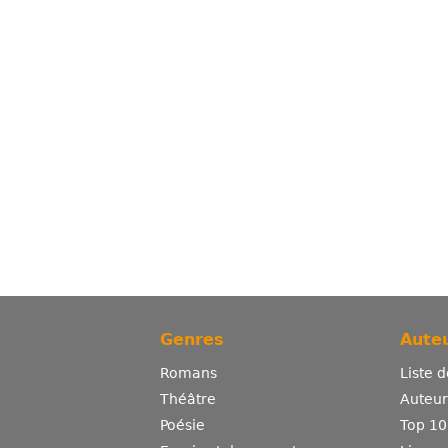
Genres
Auteu
Romans
Liste 
Théâtre
Auteurs
Poésie
Top 10