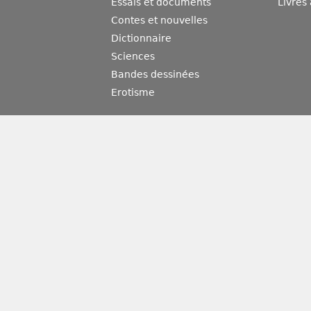
Essais et documents
Livres
Contes et nouvelles
Dictionnaire
Sciences
Bandes dessinées
Erotisme