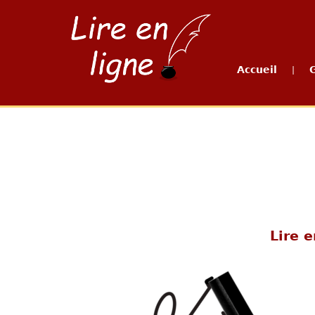
Accueil
|
Lire e