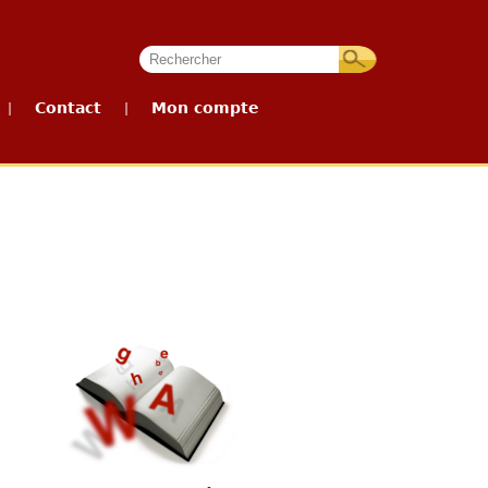
Contact
Mon compte
|
|