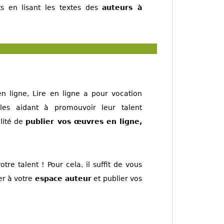
s en lisant les textes des
auteurs à
n ligne, Lire en ligne a pour vocation
les aidant à promouvoir leur talent
ilité de
publier vos œuvres en ligne,
otre talent ! Pour cela, il suffit de vous
er à votre
espace auteur
et publier vos