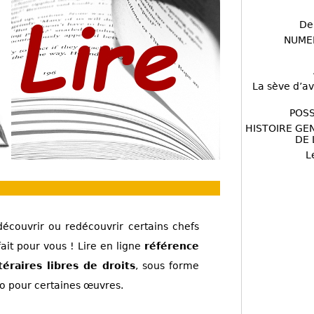
De
NUME
La sève d’av
POSS
HISTOIRE GE
DE 
L
écouvrir ou redécouvrir certains chefs
fait pour vous ! Lire en ligne
référence
éraires libres de droits
, sous forme
 pour certaines œuvres.