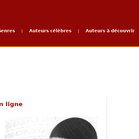
Genres
Auteurs célèbres
Auteurs à découvrir
|
|
n ligne