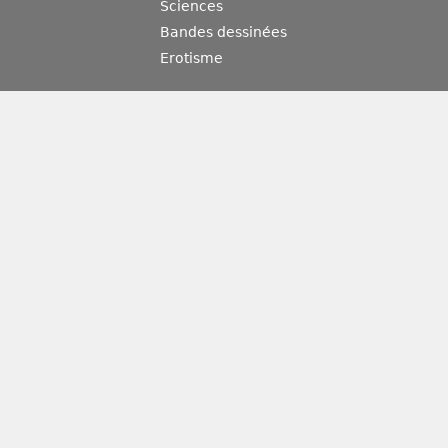
Sciences
Bandes dessinées
Erotisme