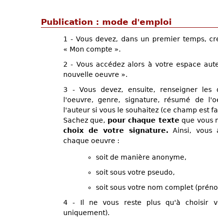
Publication : mode d'emploi
1 - Vous devez, dans un premier temps, cr
« Mon compte ».
2 - Vous accédez alors à votre espace aute
nouvelle oeuvre ».
3 - Vous devez, ensuite, renseigner les 
l'oeuvre, genre, signature, résumé de l'
l'auteur si vous le souhaitez (ce champ est fac
Sachez que,
pour chaque texte
que vous m
choix de votre signature.
Ainsi, vous a
chaque oeuvre :
soit de manière anonyme,
soit sous votre pseudo,
soit sous votre nom complet (prén
4 - Il ne vous reste plus qu'à choisir v
uniquement).