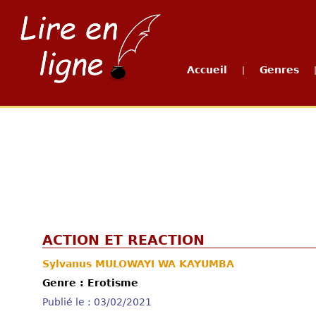
Accueil
Genres
|
ACTION ET REACTION
Sylvanus MULOWAYI WA KAYUMBA
Genre : Erotisme
Publié le : 03/02/2021