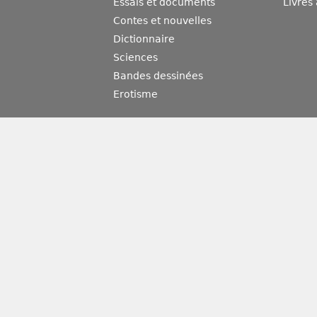
Essais et documents
Livres
Contes et nouvelles
Dictionnaire
Sciences
Bandes dessinées
Erotisme