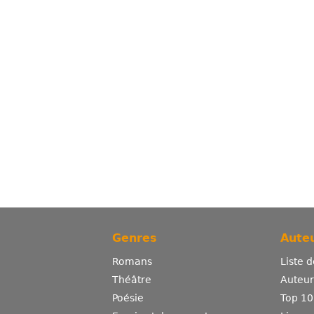
Genres
Auteu
Romans
Liste 
Théâtre
Auteurs
Poésie
Top 10