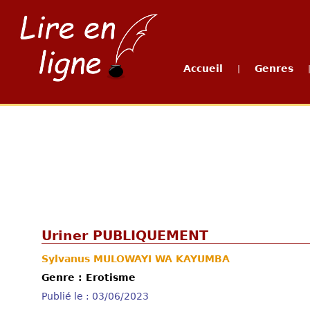
Accueil
Genres
|
Uriner PUBLIQUEMENT
Sylvanus MULOWAYI WA KAYUMBA
Genre : Erotisme
Publié le : 03/06/2023