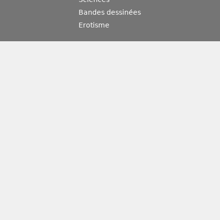
Bandes dessinées
Erotisme