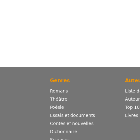
Genres
Auteu
Romans
Liste 
Théâtre
Auteurs
Poésie
Top 10
Essais et documents
Livres
Contes et nouvelles
Dictionnaire
Sciences