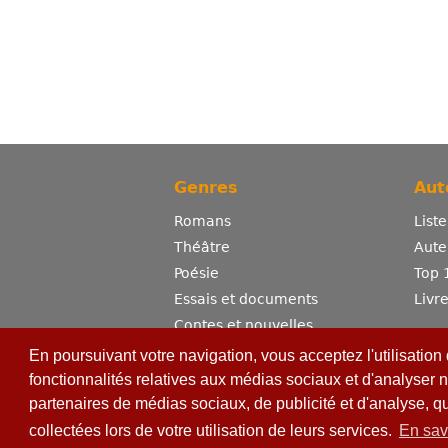
Genres
Aut
Romans
List
Théâtre
Aute
Poésie
Top 
Essais et documents
Livr
Contes et nouvelles
Dictionnaire
En poursuivant votre navigation, vous acceptez l'utilisation
Sciences
fonctionnalités relatives aux médias sociaux et d'analyser n
partenaires de médias sociaux, de publicité et d'analyse, q
Bandes dessinées
Erotisme
collectées lors de votre utilisation de leurs services.
En sav