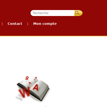
Contact
Mon compte
|
|