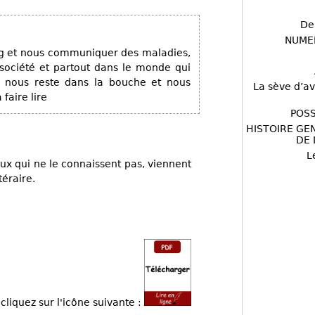
De
NUME
ng et nous communiquer des maladies,
 société et partout dans le monde qui
i nous reste dans la bouche et nous
La sève d’av
faire lire
POSS
HISTOIRE GE
DE 
L
ux qui ne le connaissent pas, viennent
téraire.
cliquez sur l'icône suivante :