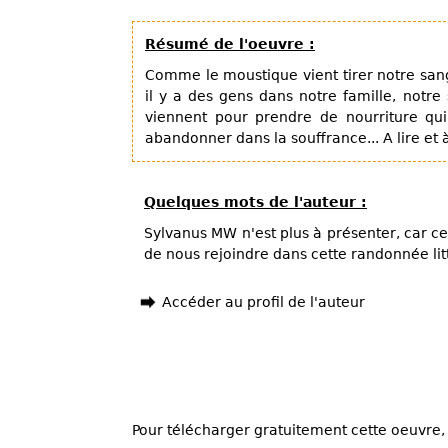
Résumé de l'oeuvre :
Comme le moustique vient tirer notre sa
il y a des gens dans notre famille, notre
viennent pour prendre de nourriture qu
abandonner dans la souffrance... A lire et à 
Quelques mots de l'auteur :
Sylvanus MW n'est plus à présenter, car ce
de nous rejoindre dans cette randonnée lit
Accéder au profil de l'auteur
Pour télécharger gratuitement cette oeuvre, 