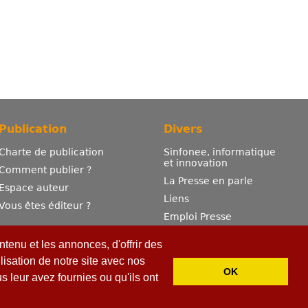
Publication
Divers
Charte de publication
Sinfonee, informatique
et innovation
Comment publier ?
La Presse en parle
Espace auteur
Liens
Vous êtes éditeur ?
Emploi Presse
Mentions légales
tenu et les annonces, d'offrir des
Contactez-nous
lisation de notre site avec nos
OK
 leur avez fournies ou qu'ils ont