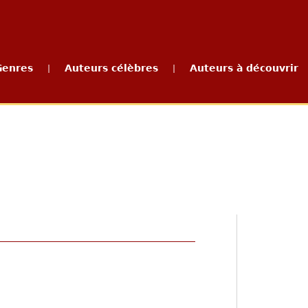
Genres
Auteurs célèbres
Auteurs à découvrir
|
|