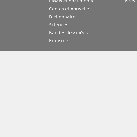
Essais et documents
Livres
Contes et nouvelles
Dictionnaire
Sciences
Bandes dessinées
Erotisme