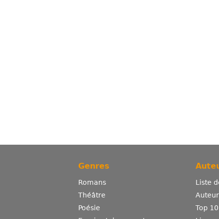
Genres
Auteu
Romans
Liste 
Théâtre
Auteurs
Poésie
Top 10