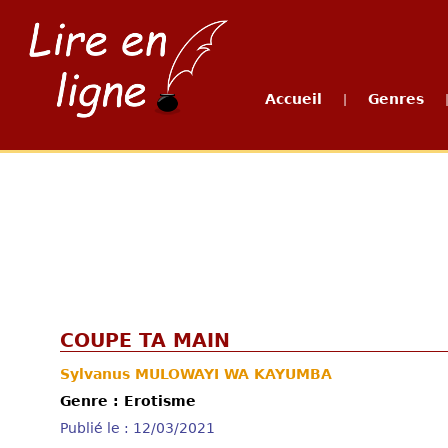
Accueil
Genres
|
COUPE TA MAIN
Sylvanus MULOWAYI WA KAYUMBA
Genre : Erotisme
Publié le : 12/03/2021