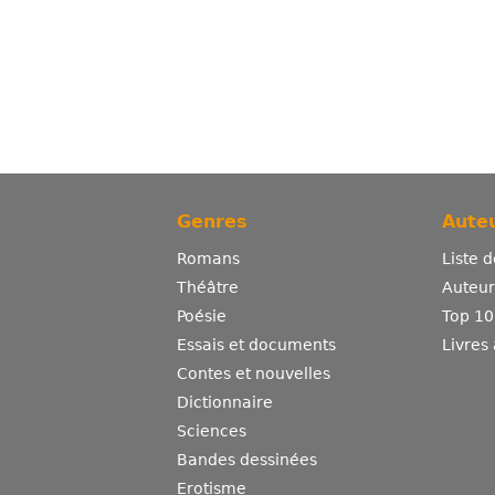
Genres
Auteu
Romans
Liste 
Théâtre
Auteurs
Poésie
Top 10
Essais et documents
Livres
Contes et nouvelles
Dictionnaire
Sciences
Bandes dessinées
Erotisme