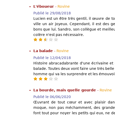
L'éboueur
-
Rovine
Publié le 29/08/2018
Lucien est un être très gentil, il œuvre de 
ville un air joyeux. Cependant, il est des ge
bons que lui. Sandro, son collègue et meille
colère n'est pas nécessaire.
La balade
-
Rovine
Publié le 12/04/2018
Histoire abracadabrante d'une écrivaine et d
balade. Toutes deux vont faire une très belle 
homme qui va les surprendre et les émouvoi
La bourde, mais quelle gourde
-
Rovine
Publié le 06/06/2020
Œuvrant de tout cœur et avec plaisir da
moque, non pas méchamment, des grandes su
font tout pour noyer les petits qui eux, ne