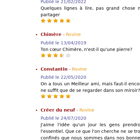
Publié le 21/02/2022
Quelques lignes à lire, pas grand chose 
partager
Chimère
-
Rovine
Publié le 13/04/2019
Ton cœur Chimère, n'est-il qu'une pierre?
Constantin
-
Rovine
Publié le 22/05/2020
On a tous un Meilleur ami, mais faut-il encor
ne suffit que de se regarder dans son miroir?
Créer du neuf
-
Rovine
Publié le 24/07/2020
J'aime l'idée qu'un jour les gens prendr
l'essentiel. Que ce que l'on cherche ne se tro
confinés que nous sommes dans nos bonnes 