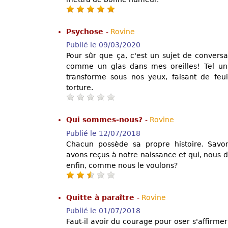
Psychose
-
Rovine
Publié le 09/03/2020
Pour sûr que ça, c'est un sujet de conver
comme un glas dans mes oreilles! Tel un f
transforme sous nos yeux, faisant de feui
torture.
Qui sommes-nous?
-
Rovine
Publié le 12/07/2018
Chacun possède sa propre histoire. Savon
avons reçus à notre naissance et qui, nous do
enfin, comme nous le voulons?
Quitte à paraître
-
Rovine
Publié le 01/07/2018
Faut-il avoir du courage pour oser s'affirme