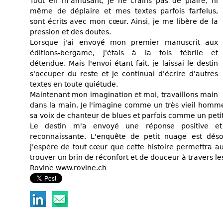
Tout en m'amusant, je ne crains pas de plaire, ni
même de déplaire et mes textes parfois farfelus,
sont écrits avec mon cœur. Ainsi, je me libère de la
pression et des doutes.
Lorsque j'ai envoyé mon premier manuscrit aux
éditions-bergame, j'étais à la fois fébrile et
détendue. Mais l'envoi étant fait, je laissai le destin
s'occuper du reste et je continuai d'écrire d'autres
textes en toute quiétude.
Maintenant mon imagination et moi, travaillons main
dans la main. Je l'imagine comme un très vieil homme 
sa voix de chanteur de blues et parfois comme un petit
Le destin m'a envoyé une réponse positive et 
reconnaissante. L'enquête de petit nuage est dés
j'espère de tout cœur que cette histoire permettra au
trouver un brin de réconfort et de douceur à travers le
Rovine www.rovine.ch