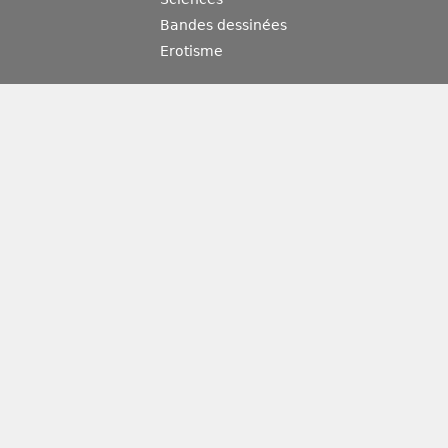
Bandes dessinées
Erotisme