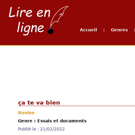
Accueil
Genres
|
ça te va bien
Rovine
Genre : Essais et documents
Publié le : 21/02/2022