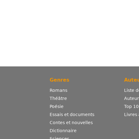
Genres
Auteu
Romans
Liste 
Théâtre
Auteurs
Poésie
Top 10
Essais et documents
Livres
Contes et nouvelles
Dictionnaire
Sciences