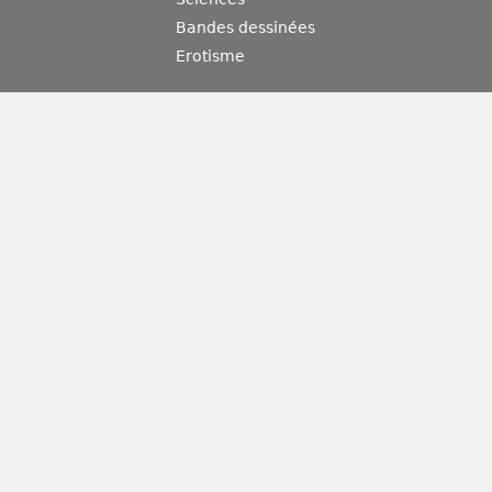
Bandes dessinées
Erotisme