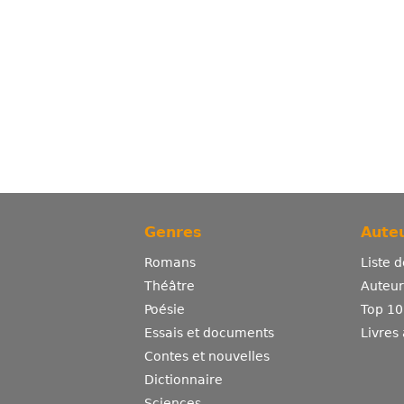
Genres
Auteu
Romans
Liste 
Théâtre
Auteurs
Poésie
Top 10
Essais et documents
Livres
Contes et nouvelles
Dictionnaire
Sciences