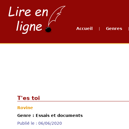
Accueil
Genres
|
T'es toi
Rovine
Genre : Essais et documents
Publié le : 06/06/2020