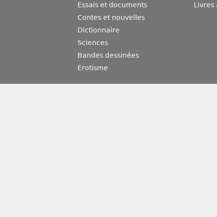
Essais et documents
Livres
Contes et nouvelles
Dictionnaire
Sciences
Bandes dessinées
Erotisme