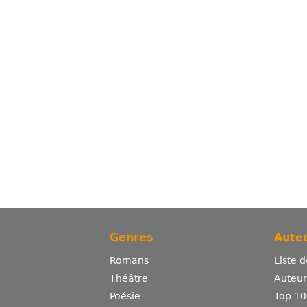
Genres
Auteu
Romans
Liste 
Théâtre
Auteurs
Poésie
Top 10