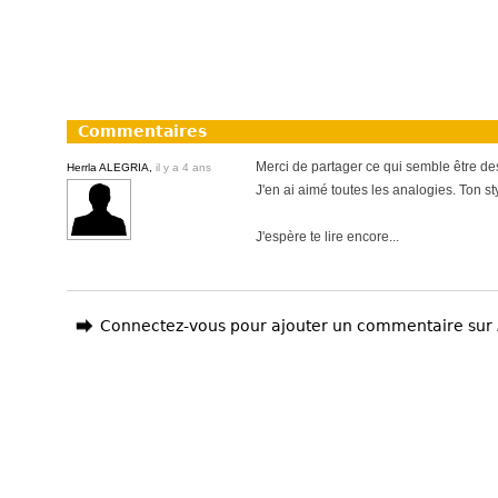
Commentaires
Merci de partager ce qui semble être des
Herrla ALEGRIA,
il y a 4 ans
J'en ai aimé toutes les analogies. Ton sty
J'espère te lire encore...
Connectez-vous pour ajouter un commentaire sur