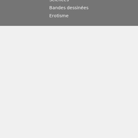
Bandes dessinées
Erotisme