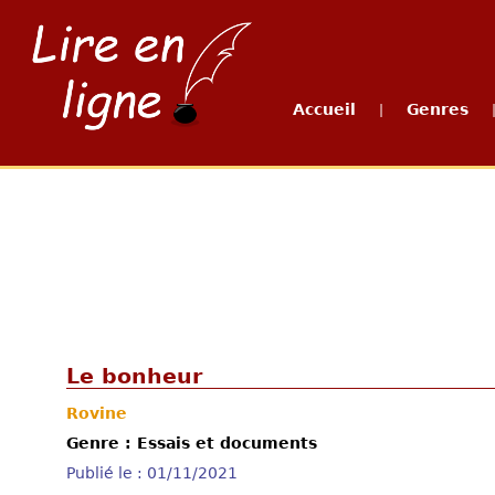
Accueil
Genres
|
Le bonheur
Rovine
Genre : Essais et documents
Publié le : 01/11/2021