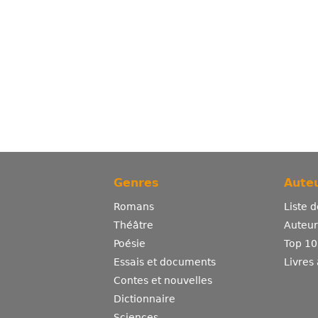
Genres
Auteu
Romans
Liste 
Théâtre
Auteurs
Poésie
Top 10
Essais et documents
Livres
Contes et nouvelles
Dictionnaire
Sciences