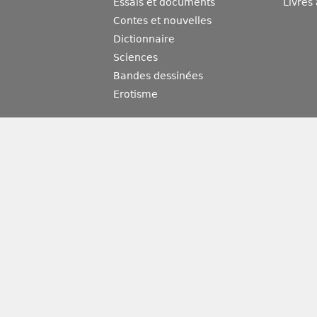
Essais et documents
Livres
Contes et nouvelles
Dictionnaire
Sciences
Bandes dessinées
Erotisme