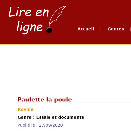
Accueil
Genres
|
Paulette la poule
Rovine
Genre : Essais et documents
Publié le : 27/09/2020