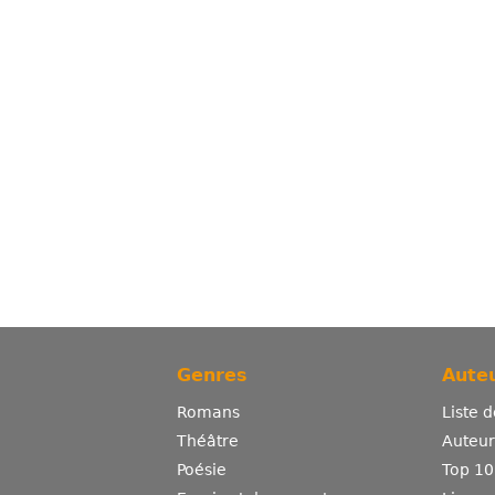
Genres
Auteu
Romans
Liste 
Théâtre
Auteurs
Poésie
Top 10