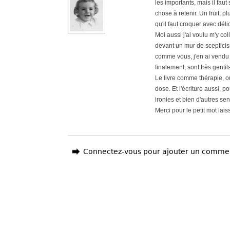
les importants, mais il fau
chose à retenir. Un fruit, 
qu'il faut croquer avec déli
Moi aussi j'ai voulu m'y col
devant un mur de scepticis
comme vous, j'en ai vendu 
finalement, sont très gentils
Le livre comme thérapie, oui
dose. Et l'écriture aussi, p
ironies et bien d'autres se
Merci pour le petit mot lai
Connectez-vous pour ajouter un comme