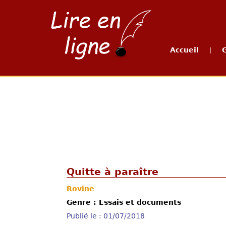
Accueil
|
Quitte à paraître
Rovine
Genre : Essais et documents
Publié le : 01/07/2018