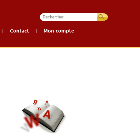
Contact
Mon compte
|
|