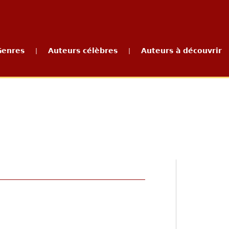
Genres
Auteurs célèbres
Auteurs à découvrir
|
|