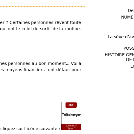
De
NUME
mer ? Certaines personnes rêvent toute
qui ont le culot de sortir de la routine.
La sève d’av
POSS
HISTOIRE GE
DE 
bonnes personnes au bon moment... Voilà
L
es moyens financiers font défaut pour
cliquez sur l'icône suivante :