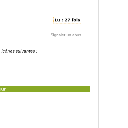
Lu : 27 fois
Signaler un abus
 icônes suivantes :
eur