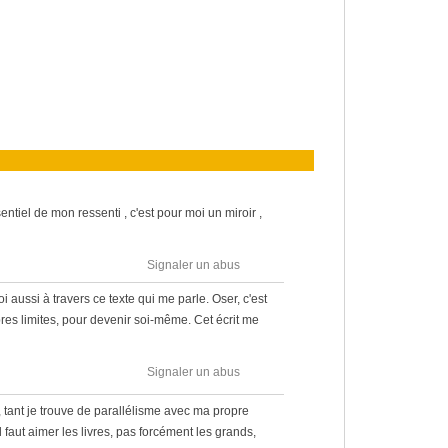
entiel de mon ressenti , c'est pour moi un miroir ,
Signaler un abus
aussi à travers ce texte qui me parle. Oser, c'est
es limites, pour devenir soi-même. Cet écrit me
Signaler un abus
, tant je trouve de parallélisme avec ma propre
l faut aimer les livres, pas forcément les grands,