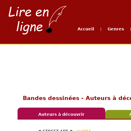
Accueil
Genres
|
Bandes dessinées - Auteurs à déc
Auteurs à découvrir