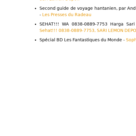
Second guide de voyage hantanien, par Andr
-
Les Presses du Radeau
SEHAT!!! WA 0838-0889-7753 Harga Sar
Sehat!!! 0838-0889-7753, SARI LEMON DEP
Spécial BD Les Fantastiques du Monde -
Sop