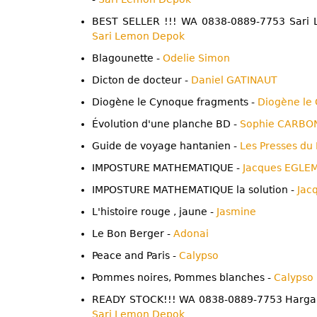
BEST SELLER !!! WA 0838-0889-7753 Sari 
Sari Lemon Depok
Blagounette -
Odelie Simon
Dicton de docteur -
Daniel GATINAUT
Diogène le Cynoque fragments -
Diogène le
Évolution d'une planche BD -
Sophie CARBO
Guide de voyage hantanien -
Les Presses du
IMPOSTURE MATHEMATIQUE -
Jacques EGLE
IMPOSTURE MATHEMATIQUE la solution -
Jac
L'histoire rouge , jaune -
Jasmine
Le Bon Berger -
Adonai
Peace and Paris -
Calypso
Pommes noires, Pommes blanches -
Calypso
READY STOCK!!! WA 0838-0889-7753 Harga 
Sari Lemon Depok