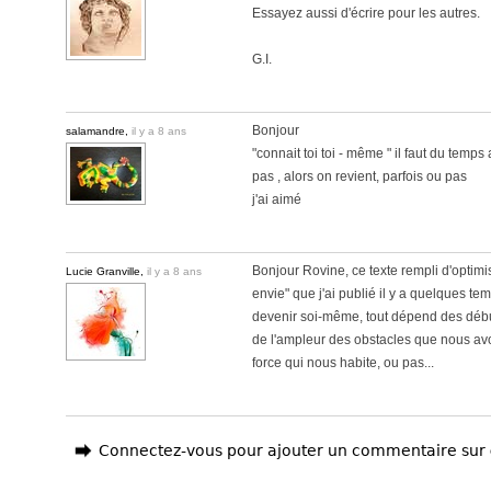
Essayez aussi d'écrire pour les autres.
G.I.
Bonjour
salamandre,
il y a 8 ans
"connait toi toi - même " il faut du temps
pas , alors on revient, parfois ou pas
j'ai aimé
Bonjour Rovine, ce texte rempli d'optimi
Lucie Granville,
il y a 8 ans
envie" que j'ai publié il y a quelques tem
devenir soi-même, tout dépend des débu
de l'ampleur des obstacles que nous avo
force qui nous habite, ou pas...
Connectez-vous pour ajouter un commentaire sur