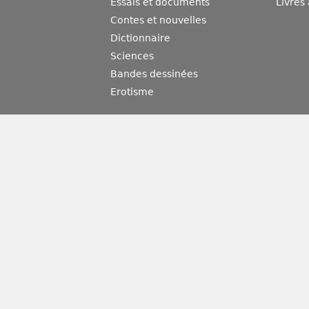
Essais et documents
Livres
Contes et nouvelles
Dictionnaire
Sciences
Bandes dessinées
Erotisme