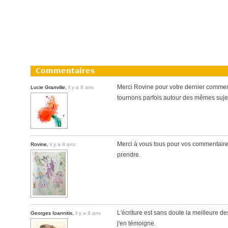
Commentaires
Merci Rovine pour votre dernier comment
Lucie Granville,
il y a 8 ans
tournons parfois autour des mêmes sujets. 
Merci à vous tous pour vos commentaires
Rovine,
il y a 8 ans
prendre.
L'écriture est sans doute la meilleure des
Georges Ioannitis,
il y a 8 ans
j'en témoigne.