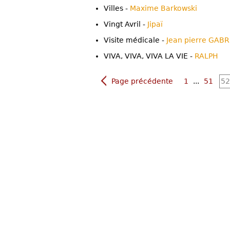
Villes -
Maxime Barkowski
Vingt Avril -
Jipaï
Visite médicale -
Jean pierre GAB
VIVA, VIVA, VIVA LA VIE -
RALPH
Page précédente
1
...
51
52