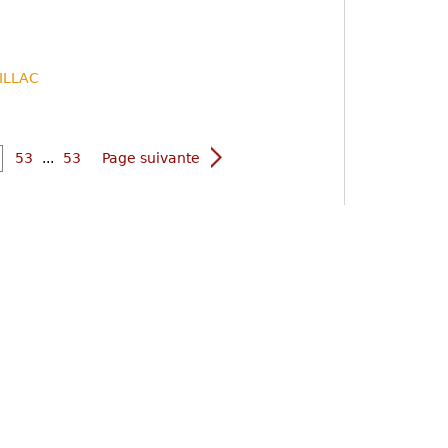
RILLAC
53
...
53
Page suivante