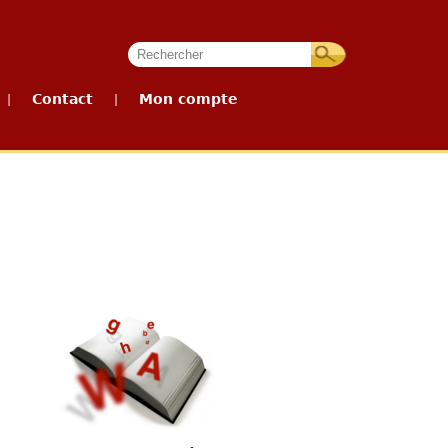
Contact
Mon compte
|
|