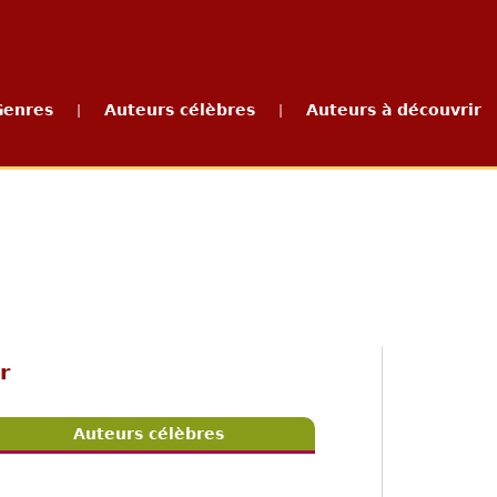
Genres
Auteurs célèbres
Auteurs à découvrir
|
|
r
Auteurs célèbres