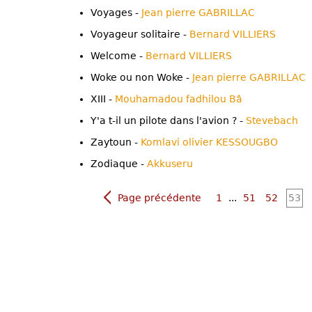
Voyages -
Jean pierre GABRILLAC
Voyageur solitaire -
Bernard VILLIERS
Welcome -
Bernard VILLIERS
Woke ou non Woke -
Jean pierre GABRILLAC
XIII -
Mouhamadou fadhilou Bâ
Y'a t-il un pilote dans l'avion ? -
Stevebach
Zaytoun -
Komlavi olivier KESSOUGBO
Zodiaque -
Akkuseru
Page précédente
1
...
51
52
53