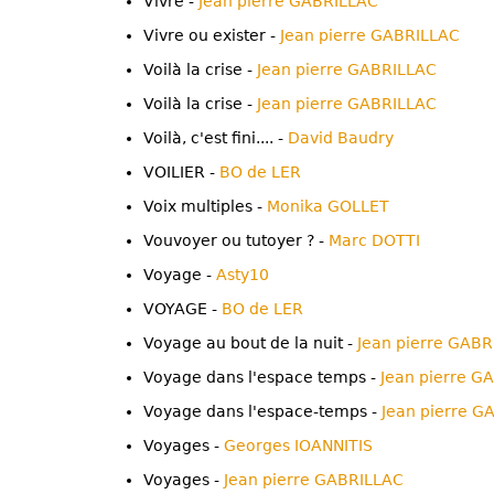
Vivre -
Jean pierre GABRILLAC
Vivre ou exister -
Jean pierre GABRILLAC
Voilà la crise -
Jean pierre GABRILLAC
Voilà la crise -
Jean pierre GABRILLAC
Voilà, c'est fini.... -
David Baudry
VOILIER -
BO de LER
Voix multiples -
Monika GOLLET
Vouvoyer ou tutoyer ? -
Marc DOTTI
Voyage -
Asty10
VOYAGE -
BO de LER
Voyage au bout de la nuit -
Jean pierre GAB
Voyage dans l'espace temps -
Jean pierre G
Voyage dans l'espace-temps -
Jean pierre G
Voyages -
Georges IOANNITIS
Voyages -
Jean pierre GABRILLAC