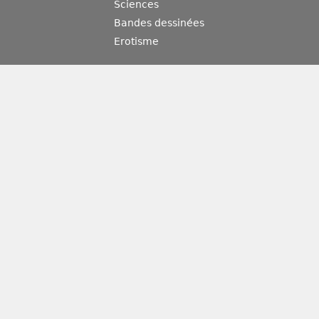
Sciences
Bandes dessinées
Erotisme