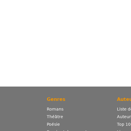
Genres
Auteu
Romans
Liste 
Théâtre
Auteurs
Poésie
Top 10