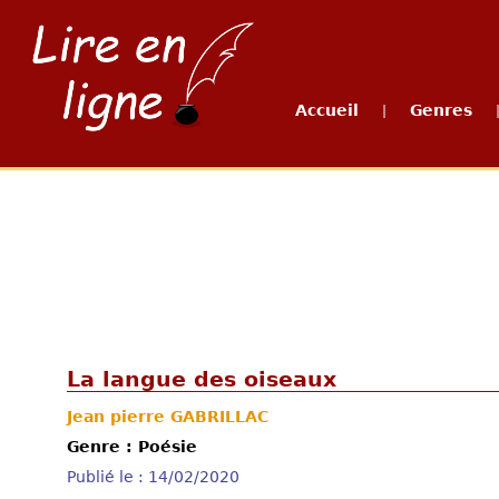
Accueil
Genres
|
La langue des oiseaux
Jean pierre GABRILLAC
Genre : Poésie
Publié le : 14/02/2020