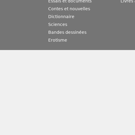
Essais et documents
Livres
Contes et nouvelles
Dictionnaire
Sciences
Bandes dessinées
Erotisme