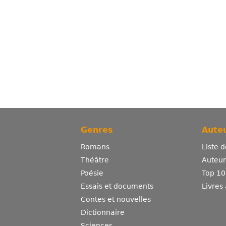
Genres
Auteu
Romans
Liste 
Théâtre
Auteurs
Poésie
Top 10
Essais et documents
Livres
Contes et nouvelles
Dictionnaire
Sciences