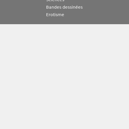
Bandes dessinées
Erotisme