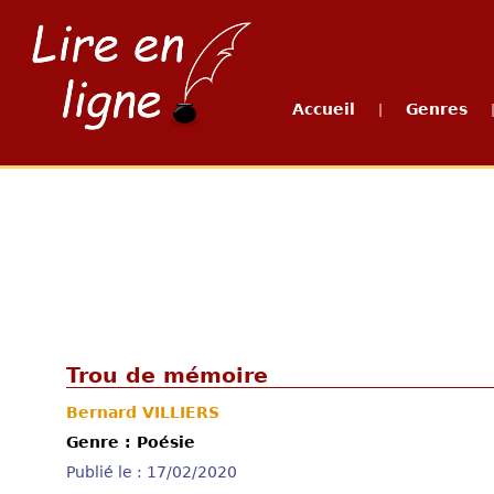
Accueil
Genres
|
Trou de mémoire
Bernard VILLIERS
Genre : Poésie
Publié le : 17/02/2020