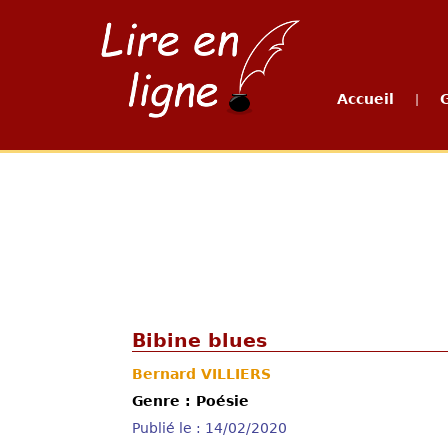
Accueil
|
Bibine blues
Bernard VILLIERS
Genre : Poésie
Publié le : 14/02/2020