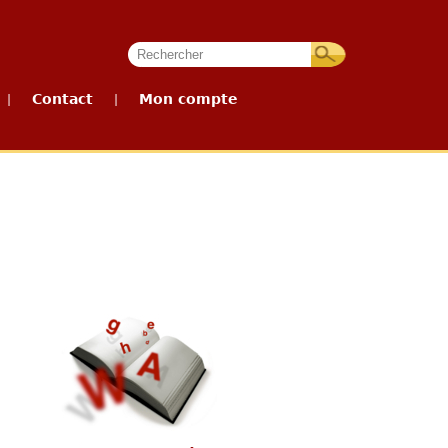
Contact
Mon compte
|
|