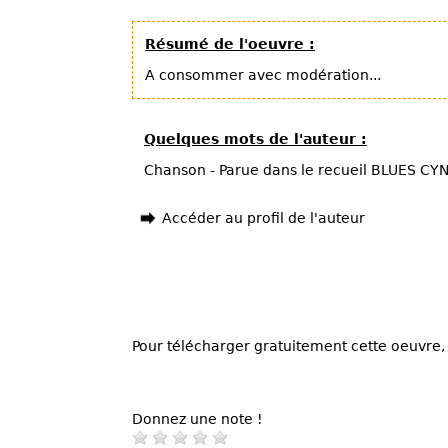
Résumé de l'oeuvre :
A consommer avec modération...
Quelques mots de l'auteur :
Chanson - Parue dans le recueil BLUES 
Accéder au profil de l'auteur
Pour télécharger gratuitement cette oeuvre, 
Donnez une note !