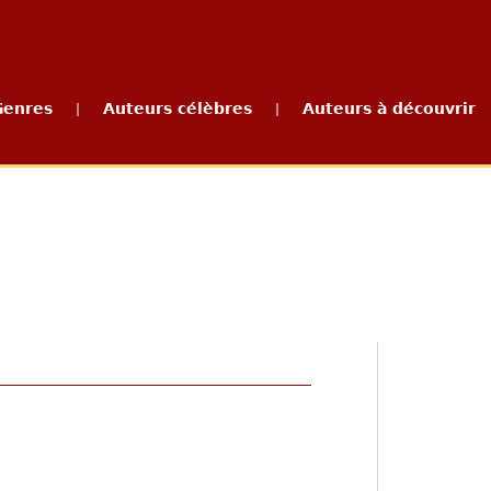
Genres
Auteurs célèbres
Auteurs à découvrir
|
|