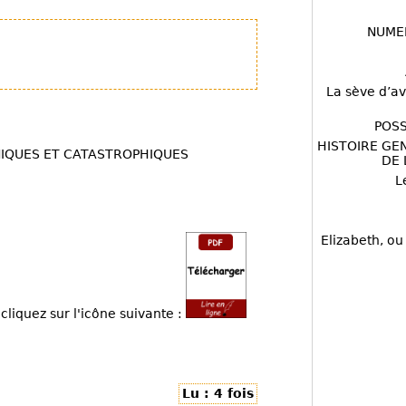
NUME
La sève d’av
POSS
HISTOIRE GE
CYNIQUES ET CATASTROPHIQUES
DE 
L
Elizabeth, ou
cliquez sur l'icône suivante :
Lu : 4 fois