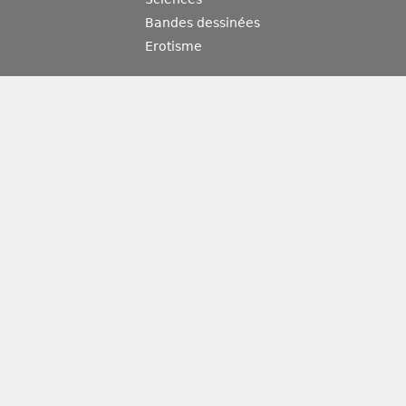
Bandes dessinées
Erotisme