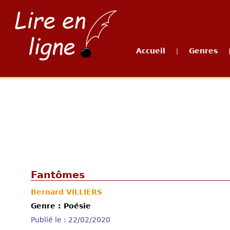
Accueil
Genres
|
Fantômes
Bernard VILLIERS
Genre : Poésie
Publié le : 22/02/2020