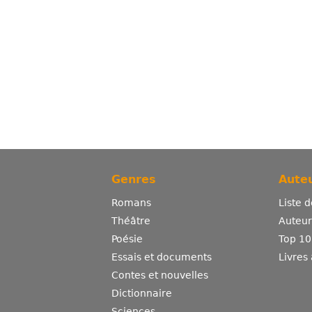
Genres
Auteu
Romans
Liste 
Théâtre
Auteurs
Poésie
Top 10
Essais et documents
Livres
Contes et nouvelles
Dictionnaire
Sciences