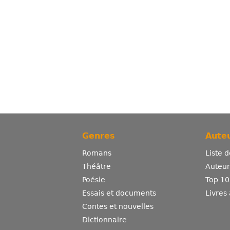
Genres
Auteu
Romans
Liste 
Théâtre
Auteurs
Poésie
Top 10
Essais et documents
Livres
Contes et nouvelles
Dictionnaire