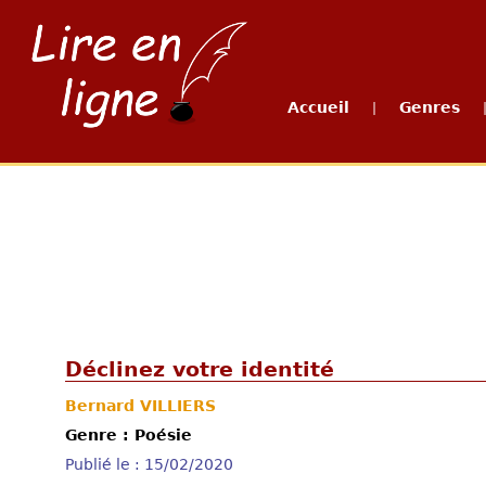
Accueil
Genres
|
Déclinez votre identité
Bernard VILLIERS
Genre : Poésie
Publié le : 15/02/2020