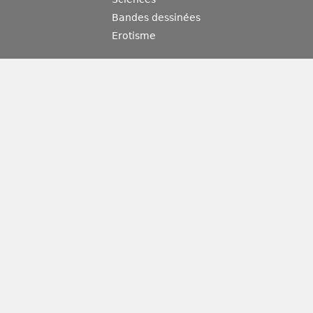
Bandes dessinées
Erotisme