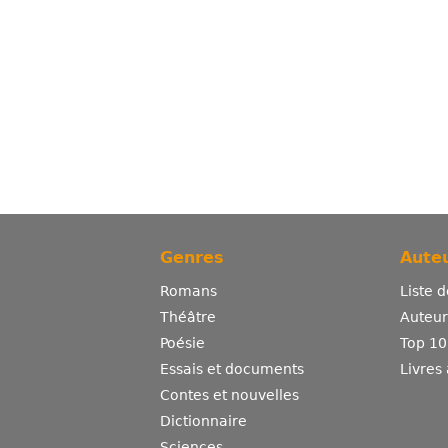
Genres
Auteu
Romans
Liste 
Théâtre
Auteurs
Poésie
Top 10
Essais et documents
Livres
Contes et nouvelles
Dictionnaire
Sciences