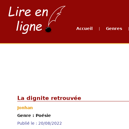
Accueil
Genres
|
La dignite retrouvée
Jonhan
Genre : Poésie
Publié le : 20/08/2022