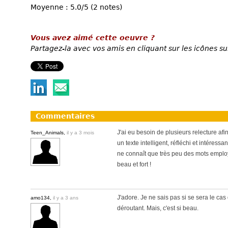
Moyenne : 5.0/5 (2 notes)
Vous avez aimé cette oeuvre ?
Partagez-la avec vos amis en cliquant sur les icônes su
Commentaires
J'ai eu besoin de plusieurs relecture af
Teen_Animals,
il y a 3 mois
un texte intelligent, réfléchi et intéressant
ne connaît que très peu des mots employé
beau et fort !
J'adore. Je ne sais pas si se sera le cas
amo134,
il y a 3 ans
déroutant. Mais, c'est si beau.