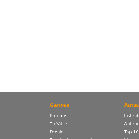
Genres
Auteu
Romans
Liste 
Théâtre
Auteurs
Poésie
Top 10