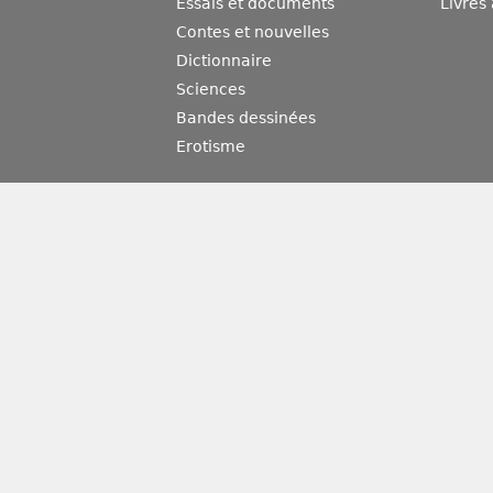
Essais et documents
Livres
Contes et nouvelles
Dictionnaire
Sciences
Bandes dessinées
Erotisme