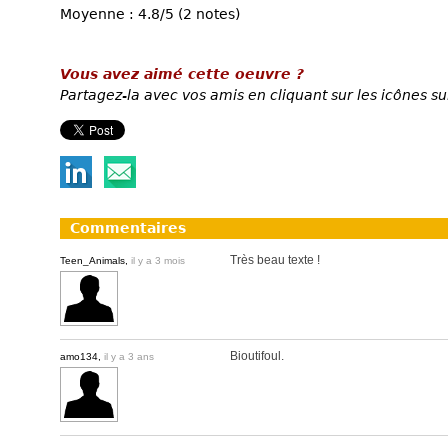
Moyenne : 4.8/5 (2 notes)
Vous avez aimé cette oeuvre ?
Partagez-la avec vos amis en cliquant sur les icônes su
Commentaires
Très beau texte !
Teen_Animals,
il y a 3 mois
Bioutifoul.
amo134,
il y a 3 ans