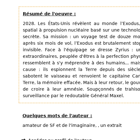
Résumé de l'oeuvre :
2028. Les États-Unis révèlent au monde l’Exodus,
spatial à propulsion nucléaire basé sur une technolo
secrète. Sa mission : un voyage test de douze moi
après six mois de vol, l’Exodus est brutalement s
invisible. Face à l'équipage se dresse Zyrius : 
extraordinaires, peuplée d'êtres à la perfection phy
ressemblent à s'y méprendre à des humains... mais
cause : ils espionnent la Terre depuis des siècl
sabotent le vaisseau et renvoient le capitaine C
Terre, la mémoire effacée. Mais à leur retour, le g
de croire à leur amnésie. Soupçonnés de trahiso
surveillance par le redoutable Général Maxel.
Quelques mots de l'auteur :
amateur de SF et de l'imaginaire, , un extrait