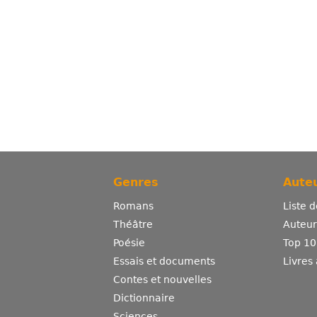
Genres
Auteu
Romans
Liste 
Théâtre
Auteurs
Poésie
Top 10
Essais et documents
Livres
Contes et nouvelles
Dictionnaire
Sciences