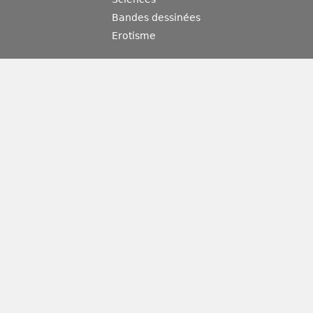
Bandes dessinées
Erotisme