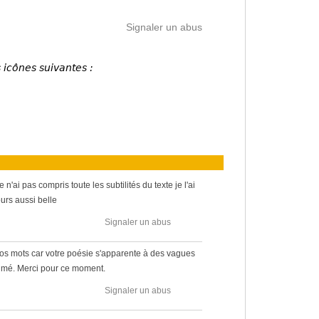
Signaler un abus
 icônes suivantes :
 n'ai pas compris toute les subtilités du texte je l'ai
ours aussi belle
Signaler un abus
os mots car votre poésie s'apparente à des vagues
aimé. Merci pour ce moment.
Signaler un abus