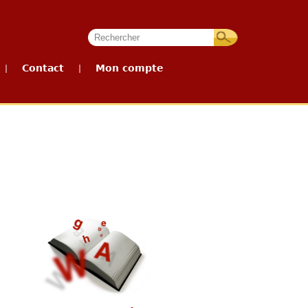
Contact
Mon compte
|
|