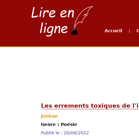
Accueil
|
Les errements toxiques de l
Jonhan
Genre : Poésie
Publié le : 20/08/2022