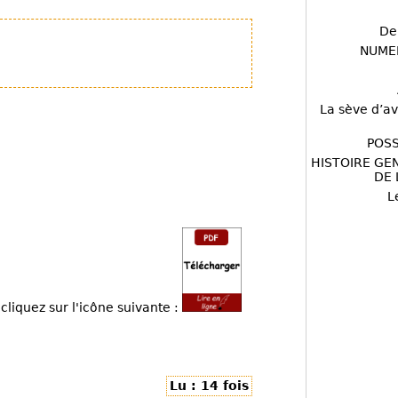
De
NUME
La sève d’av
POSS
HISTOIRE GE
DE 
L
cliquez sur l'icône suivante :
Lu : 14 fois