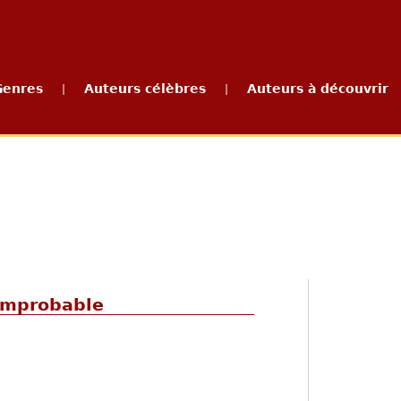
Genres
Auteurs célèbres
Auteurs à découvrir
|
|
'improbable