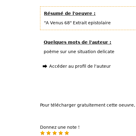
Résumé de l'oeuvre :
"A Venus 68" Extrait epistolaire
Quelques mots de l'auteur :
poème sur une situation delicate
Accéder au profil de l'auteur
Pour télécharger gratuitement cette oeuvre, 
Donnez une note !