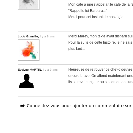
Mon café à moi s'appelait le café de la 
"Rappelle toi Barbara..."
Merci pour cet instant de nostalgie.
Merci Marev, mon texte avait disparu sui
Lucie Granville,
il y a 9 ans
Pour la suite de cette histoire, je ne sais
plus tard...
Heureuse de retrouver ce chef-d'oeuvre 
Evelyne MARTIN,
il y a 9 ans
encore bravo. On attend maintenant une
ils se revoir un jour ou se contenter d'un
Connectez-vous pour ajouter un commentaire sur