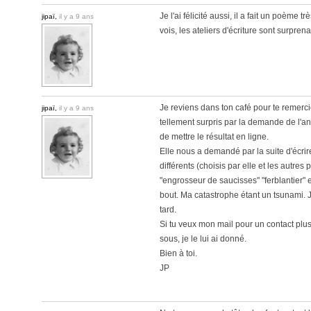
Je l'ai félicité aussi, il a fait un poème t
jipaï,
il y a 9 ans
vois, les ateliers d'écriture sont surprena
Je reviens dans ton café pour te remerci
jipaï,
il y a 9 ans
tellement surpris par la demande de l'an
de mettre le résultat en ligne.
Elle nous a demandé par la suite d'écrire
différents (choisis par elle et les autres
"engrosseur de saucisses" "ferblantier" e
bout. Ma catastrophe étant un tsunami. 
tard.
Si tu veux mon mail pour un contact plus
sous, je le lui ai donné.
Bien à toi.
JP