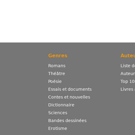
Genres
Auteu
Romans
Liste 
Théâtre
Auteurs
Poésie
Top 10
Essais et documents
Livres
Contes et nouvelles
Dictionnaire
Sciences
Bandes dessinées
Erotisme