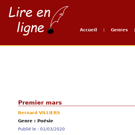
Accueil
Genres
|
Premier mars
Bernard VILLIERS
Genre : Poésie
Publié le : 01/03/2020