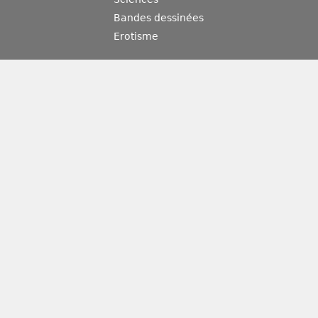
Bandes dessinées
Erotisme