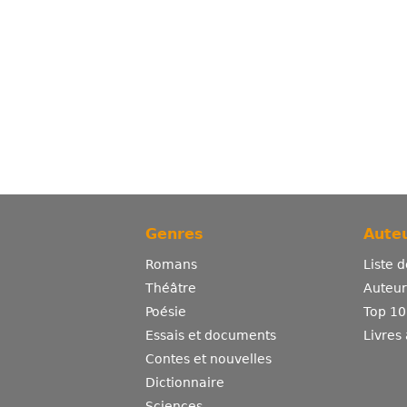
Genres
Auteu
Romans
Liste 
Théâtre
Auteurs
Poésie
Top 10
Essais et documents
Livres
Contes et nouvelles
Dictionnaire
Sciences