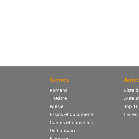
Genres
Auteu
Romans
Liste 
Théâtre
Auteurs
Poésie
Top 10
Essais et documents
Livres
Contes et nouvelles
Dictionnaire
Sciences