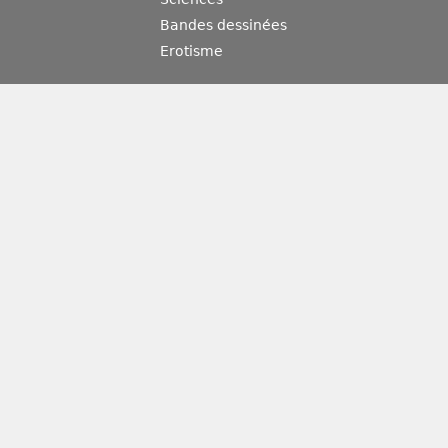
Bandes dessinées
Erotisme