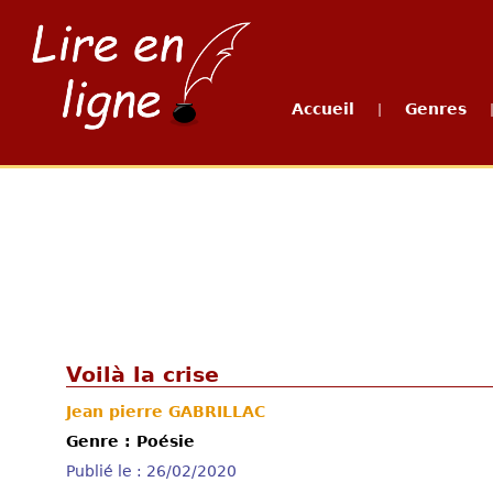
Accueil
Genres
|
Voilà la crise
Jean pierre GABRILLAC
Genre : Poésie
Publié le : 26/02/2020