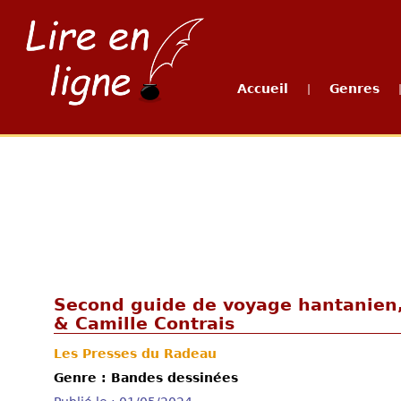
Accueil
Genres
|
Second guide de voyage hantanien,
& Camille Contrais
Les Presses du Radeau
Genre : Bandes dessinées