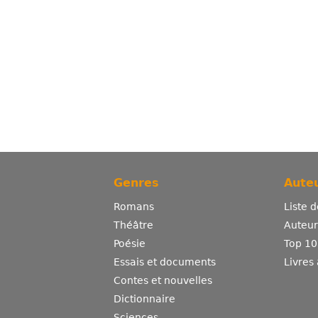
Genres
Auteu
Romans
Liste 
Théâtre
Auteurs
Poésie
Top 10
Essais et documents
Livres
Contes et nouvelles
Dictionnaire
Sciences