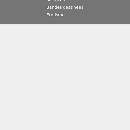
Bandes dessinées
Erotisme