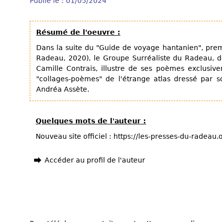
Publié le : 01/05/2024
Résumé de l'oeuvre :
Dans la suite du "Guide de voyage hantanien", pre
Radeau, 2020), le Groupe Surréaliste du Radeau, 
Camille Contrais, illustre de ses poèmes exclusive
"collages-poèmes" de l'étrange atlas dressé par
Andréa Assète.
Quelques mots de l'auteur :
Nouveau site officiel : https://les-presses-du-radeau
Accéder au profil de l'auteur