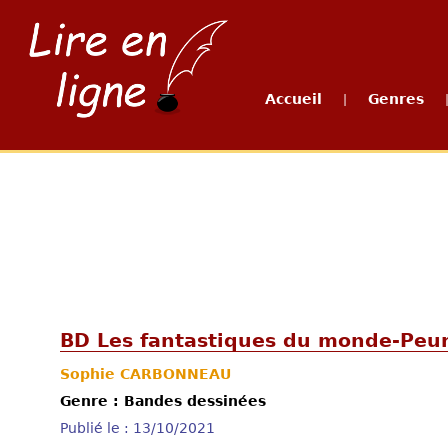
Accueil
Genres
|
BD Les fantastiques du monde-Peur
Sophie CARBONNEAU
Genre : Bandes dessinées
Publié le : 13/10/2021