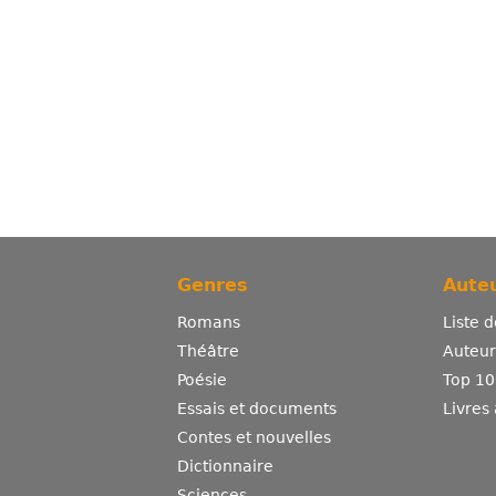
Genres
Auteu
Romans
Liste 
Théâtre
Auteurs
Poésie
Top 10
Essais et documents
Livres
Contes et nouvelles
Dictionnaire
Sciences