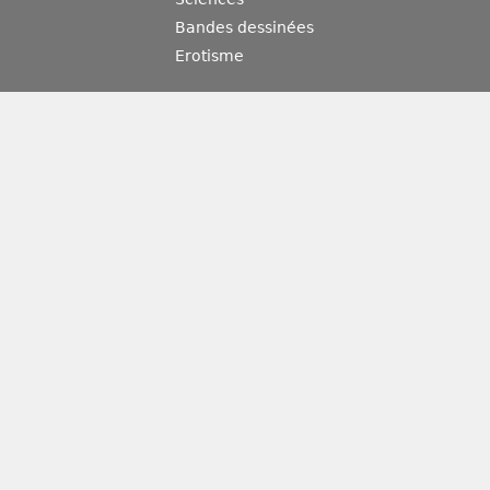
Bandes dessinées
Erotisme