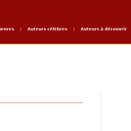
Genres
Auteurs célèbres
Auteurs à découvrir
|
|