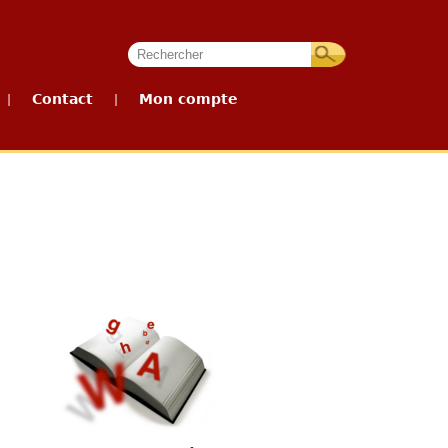
Contact
Mon compte
|
|