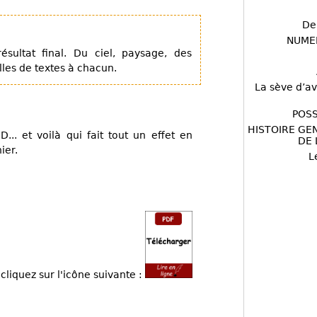
De
NUME
ultat final. Du ciel, paysage, des
lles de textes à chacun.
La sève d’av
POSS
HISTOIRE GE
... et voilà qui fait tout un effet en
DE 
ier.
L
cliquez sur l'icône suivante :