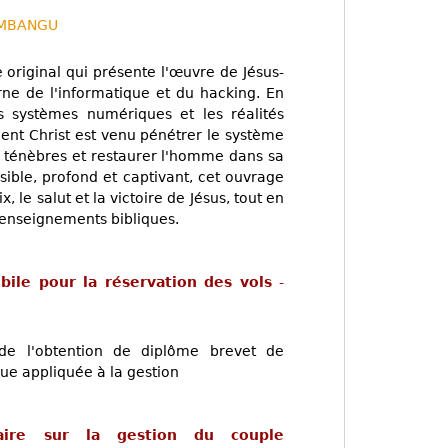
IMBANGU
e original qui présente l'œuvre de Jésus-
rne de l'informatique et du hacking. En
es systèmes numériques et les réalités
ment Christ est venu pénétrer le système
s ténèbres et restaurer l'homme dans sa
ssible, profond et captivant, cet ouvrage
, le salut et la victoire de Jésus, tout en
 enseignements bibliques.
bile pour la réservation des vols
-
de l'obtention de diplôme brevet de
ue appliquée à la gestion
ire sur la gestion du couple