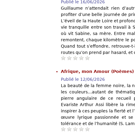
Publié le 16/06/2026
Guillaume n’attendait rien d’aut
profiter d’une belle journée de p
L’éveil de la Haute Loire et profo
vie tranquille entre son travail à
où vit Sabine, sa mère. Entre mal
remontent, chaque kilomètre le pou
Quand tout s’effondre, retrouve-t
routes qu’on prend par hasard, et 
Afrique, mon Amour (Poèmes
Publié le 12/06/2026
La beauté de la femme noire, la 
les couleurs…autant de thématiq
pierre angulaire de ce recueil
Evariste Arthur Assi libère la rim
inspirer à ces peuples la fierté et 
œuvre lyrique passionnée et se 
tolérance et de l’humanité (S. Lam