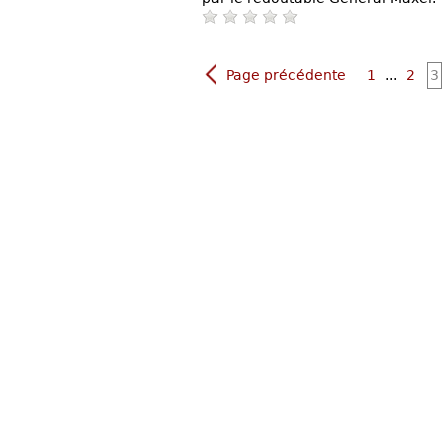
Page précédente
1
...
2
3