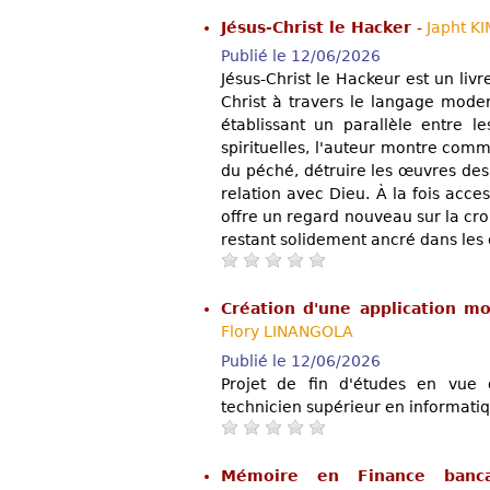
Jésus-Christ le Hacker
-
Japht K
Publié le 12/06/2026
Jésus-Christ le Hackeur est un livr
Christ à travers le langage mode
établissant un parallèle entre l
spirituelles, l'auteur montre com
du péché, détruire les œuvres de
relation avec Dieu. À la fois acce
offre un regard nouveau sur la croix
restant solidement ancré dans les
Création d'une application mo
Flory LINANGOLA
Publié le 12/06/2026
Projet de fin d'études en vue 
technicien supérieur en informatiq
Mémoire en Finance banca