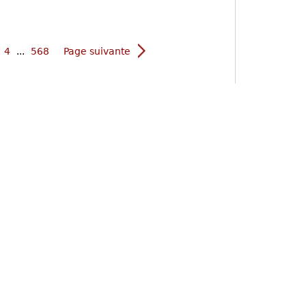
4
...
568
Page suivante