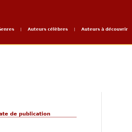
Genres
Auteurs célèbres
Auteurs à découvrir
|
|
te de publication