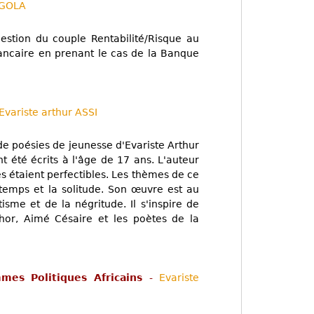
NGOLA
estion du couple Rentabilité/Risque au
 bancaire en prenant le cas de la Banque
Evariste arthur ASSI
de poésies de jeunesse d'Evariste Arthur
nt été écrits à l'âge de 17 ans. L'auteur
s étaient perfectibles. Les thèmes de ce
 temps et la solitude. Son œuvre est au
sme et de la négritude. Il s'inspire de
or, Aimé Césaire et les poètes de la
mes Politiques Africains
-
Evariste