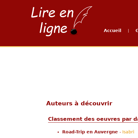
Accueil
|
Auteurs à découvrir
Classement des oeuvres par da
Road-Trip en Auvergne
-
Isabri