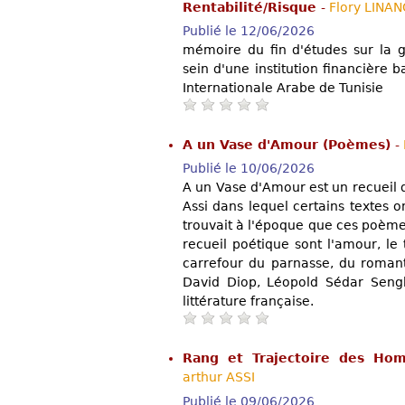
Rentabilité/Risque
-
Flory LINA
Publié le 12/06/2026
mémoire du fin d'études sur la g
sein d'une institution financière
Internationale Arabe de Tunisie
A un Vase d'Amour (Poèmes)
-
Publié le 10/06/2026
A un Vase d'Amour est un recueil 
Assi dans lequel certains textes o
trouvait à l'époque que ces poème
recueil poétique sont l'amour, le
carrefour du parnasse, du romanti
David Diop, Léopold Sédar Sengh
littérature française.
Rang et Trajectoire des Hom
arthur ASSI
Publié le 09/06/2026