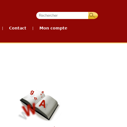
Contact
Mon compte
|
|