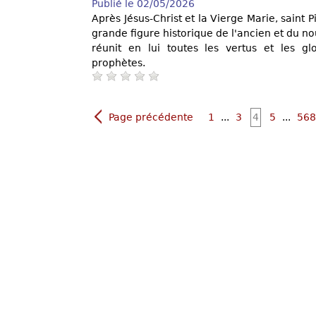
Publié le 02/05/2026
Après Jésus-Christ et la Vierge Marie, saint P
grande figure historique de l'ancien et du n
réunit en lui toutes les vertus et les gl
prophètes.
Page précédente
1
...
3
4
5
...
568