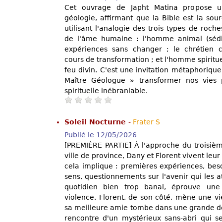
Cet ouvrage de Japht Matina propose une
géologie, affirmant que la Bible est la sou
utilisant l'analogie des trois types de roches
de l'âme humaine : l'homme animal (sédi
expériences sans changer ; le chrétien 
cours de transformation ; et l'homme spiritue
feu divin. C'est une invitation métaphorique à
Maître Géologue » transformer nos vies 
spirituelle inébranlable.
Soleil Nocturne
-
Frater S
Publié le 12/05/2026
[PREMIÈRE PARTIE] À l'approche du troisièm
ville de province, Dany et Florent vivent leu
cela implique : premières expériences, bes
sens, questionnements sur l'avenir qui les a
quotidien bien trop banal, éprouve une 
violence. Florent, de son côté, mène une vi
sa meilleure amie tombe dans une grande dét
rencontre d'un mystérieux sans-abri qui s