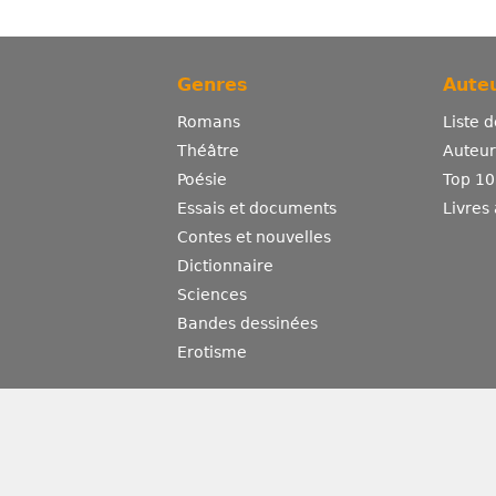
Genres
Auteu
Romans
Liste 
Théâtre
Auteurs
Poésie
Top 10
Essais et documents
Livres
Contes et nouvelles
Dictionnaire
Sciences
Bandes dessinées
Erotisme