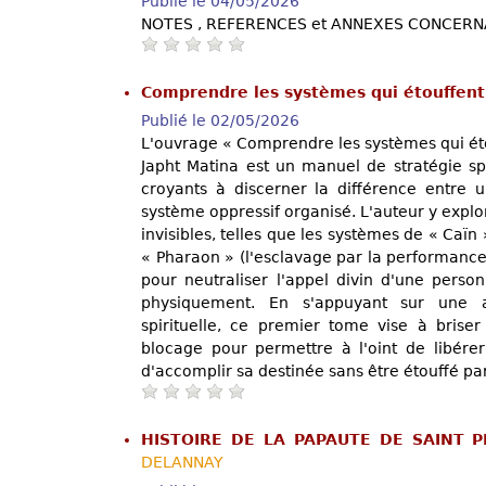
Publié le 04/05/2026
NOTES , REFERENCES et ANNEXES CONCERN
Comprendre les systèmes qui étouffent
Publié le 02/05/2026
L'ouvrage « Comprendre les systèmes qui éto
Japht Matina est un manuel de stratégie spi
croyants à discerner la différence entre 
système oppressif organisé. L'auteur y expl
invisibles, telles que les systèmes de « Caïn 
« Pharaon » (l'esclavage par la performance
pour neutraliser l'appel divin d'une perso
physiquement. En s'appuyant sur une a
spirituelle, ce premier tome vise à briser 
blocage pour permettre à l'oint de libérer
d'accomplir sa destinée sans être étouffé par
HISTOIRE DE LA PAPAUTE DE SAINT 
DELANNAY