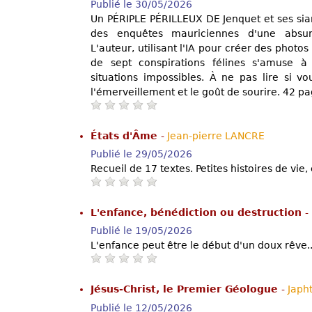
Publié le 30/05/2026
Un PÉRIPLE PÉRILLEUX DE Jenquet et ses sia
des enquêtes mauriciennes d'une absur
L'auteur, utilisant l'IA pour créer des photo
de sept conspirations félines s'amuse à
situations impossibles. À ne pas lire si v
l'émerveillement et le goût de sourire. 42 pa
États d'Âme
-
Jean-pierre LANCRE
Publié le 29/05/2026
Recueil de 17 textes. Petites histoires de vie,
L'enfance, bénédiction ou destruction
-
Publié le 19/05/2026
L'enfance peut être le début d'un doux rêve.
Jésus-Christ, le Premier Géologue
-
Japh
Publié le 12/05/2026