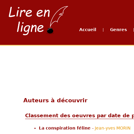
Accueil
Genres
|
Auteurs à découvrir
Classement des oeuvres par date de p
La conspiration féline
-
Jean-yves MORIN