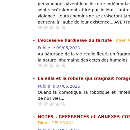
personnages vivent leur histoire indépendam
sent viscéralement attiré par le Mal, l'autr
violence. Leurs chemins ne se croiseront jama
pensent, à l'aube de leur existence... AVER
L’excessive hardiesse du tartufe
-
Imen M
Publié le 09/05/2026
Au pâturage de la vie réelle fleurit un fragme
la nature inhumaine des actes des humains.
La Villa et la robote qui craignait l'ora
Publié le 07/05/2026
Quand la domotique, la robotique et l'intell
de nos vies...
NOTES , REFERENCES et ANNEXES CO
Didier DELANNAY