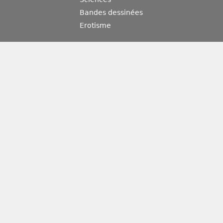
Bandes dessinées
Erotisme