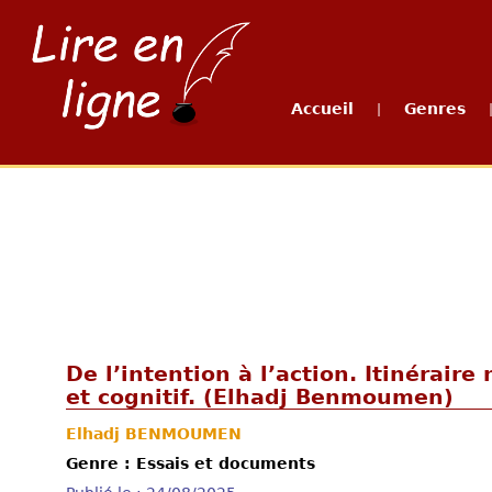
Accueil
Genres
|
De l’intention à l’action. Itinérair
et cognitif. (Elhadj Benmoumen)
Elhadj BENMOUMEN
Genre : Essais et documents