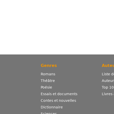
Genres
Auteu
Romans
Liste 
Théâtre
Auteurs
Poésie
Top 10
Essais et documents
Livres
Contes et nouvelles
Dictionnaire
Sciences