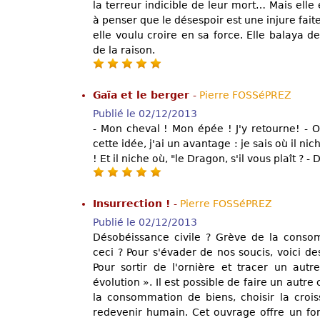
la terreur indicible de leur mort… Mais elle 
à penser que le désespoir est une injure faite
elle voulu croire en sa force. Elle balaya d
de la raison.
Gaïa et le berger
-
Pierre FOSSéPREZ
Publié le 02/12/2013
- Mon cheval ! Mon épée ! J'y retourne! - O
cette idée, j'ai un avantage : je sais où il nic
! Et il niche où, "le Dragon, s'il vous plaît ? 
Insurrection !
-
Pierre FOSSéPREZ
Publié le 02/12/2013
Désobéissance civile ? Grève de la conso
ceci ? Pour s'évader de nos soucis, voici d
Pour sortir de l'ornière et tracer un autr
évolution ». Il est possible de faire un autre
la consommation de biens, choisir la crois
redevenir humain. Cet ouvrage offre un for