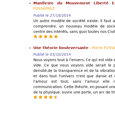
Manifeste du Mouvement Liberté Eg
FOSSéPREZ
Publié le 27/10/2014
Un autre modèle de société existe. Il faut 
comprendre, un nouveau modèle de socié
centre des intérêts, sans quoi toutes nos Civi
Une théorie bouleversante
-
Pierre FOSS
Publié le 03/10/2014
Nous voyons tout à l'envers. Ce qui est vide e
vide. Ce que nous voyons vide serait le pl
densité,de la transparence et de la vibration
et dans tout l'univers n'est que danse et
l'amour est tout, sans l'amour elle n
communication. Cette théorie, en posant une c
de la physique, ouvre une porte, un arc de tr