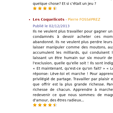
quelque chose? Et si c'était un jeu ?
Les Coquelicots
-
Pierre FOSSéPREZ
Publié le 02/12/2013
Ils ne veulent plus travailler pour gagner un 
condamnés à devoir acheter ces momen
abandonné. Ils ne veulent plus perdre leur
laisser manipuler comme des moutons, aux
accumulent les milliards, qui conduisent le
laissant un être humain sur six mourir de 
l'exclusion, quelle qu'elle soit ! Ils sont ind
« Et maintenant, qu'est-ce qu'on fait? » « 
réponse: Lève-toi et marche ! Pour apprend
privilégié de partage. Travailler par plaisir et
que offrir est la plus grande richesse. Pa
richesse de chacun. Apprendre à marche
redevenir ce que nous sommes: de magni
d'amour, des êtres radieux...