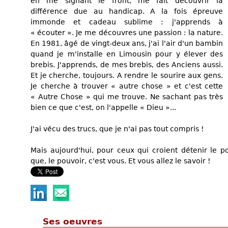
en me signant le front, me fait découvrir la
différence due au handicap. A la fois épreuve
immonde et cadeau sublime : j'apprends à
« écouter ». Je me découvres une passion : la nature.
En 1981, âgé de vingt-deux ans, j'ai l'air d'un bambin
quand je m'installe en Limousin pour y élever des
brebis. J'apprends, de mes brebis, des Anciens aussi.
Et je cherche, toujours. A rendre le sourire aux gens.
Je cherche à trouver « autre chose » et c'est cette
« Autre Chose » qui me trouve. Ne sachant pas très
bien ce que c'est, on l'appelle « Dieu »...
J'ai vécu des trucs, que je n'ai pas tout compris !
Mais aujourd'hui, pour ceux qui croient détenir le po
que, le pouvoir, c'est vous. Et vous allez le savoir !
Ses oeuvres