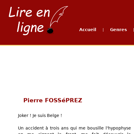
Accueil
Genres
|
Pierre FOSSéPREZ
Joker ! Je suis Belge !
Un accident à trois ans qui me bousille l'hypophyse