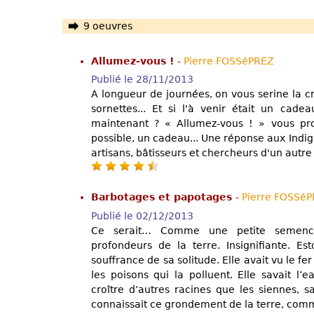
9 oeuvres
Allumez-vous !
-
Pierre FOSSéPREZ
Publié le 28/11/2013
A longueur de journées, on vous serine la cr
sornettes... Et si l'à venir était un cadea
maintenant ? « Allumez-vous ! » vous pr
possible, un cadeau... Une réponse aux Indign
artisans, bâtisseurs et chercheurs d'un autre
Barbotages et papotages
-
Pierre FOSSé
Publié le 02/12/2013
Ce serait… Comme une petite semenc
profondeurs de la terre. Insignifiante. Es
souffrance de sa solitude. Elle avait vu le fer 
les poisons qui la polluent. Elle savait l’e
croître d’autres racines que les siennes, sa
connaissait ce grondement de la terre, comm