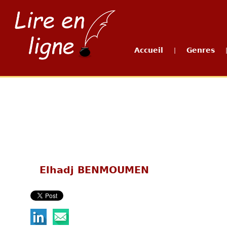
Accueil
Genres
|
Elhadj BENMOUMEN