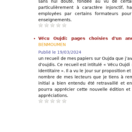
sans nul doute, fondée au vu de certai
particulièrement à caractère injonctif, ha
employées par certains formateurs pour 
enseignements.
Vécu Oujdi: pages choisies d'un an
BENMOUMEN
Publié le 19/03/2024
un recueil de mes papiers sur Oujda que j’a
d'oujdis. Ce recueil est intitulé « Vécu Oujd
identitaire ». Il a vu le jour sur proposition
nombre de mes lecteurs que je tiens à re
initial a bien entendu été retravaillé et en
pourra apprécier cette nouvelle édition et
appréciations.