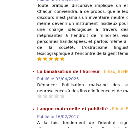
Toute pratique discursive implique un e
Chacun conviendra, à ce propos, que le le
discours n’est jamais un inventaire neutre 
même devenir un instrument insidieux pour 
une charge idéologique à travers des
méprisantes à l'endroit de minorités vis
personnes handicapées, et parfois même à l
de la société. L’ostracisme linguist
lexicographique à l’encontre de la gent fémi
La banalisation de l'horreur
-
Elhadj BE
Publié le 03/04/2025
Dénoncer l'utilisation malsaine des s
neurosciences à des fins d'influence et de ma
Langue maternelle et publicité
-
Elhadj
Publié le 16/02/2017
A la fois, fondement de l'identité, sig