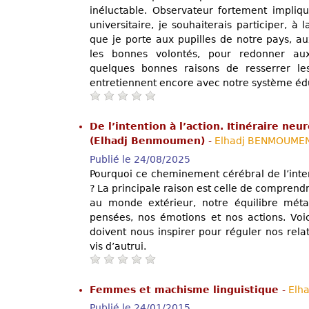
inéluctable. Observateur fortement impliqu
universitaire, je souhaiterais participer, à
que je porte aux pupilles de notre pays, au
les bonnes volontés, pour redonner aux 
quelques bonnes raisons de resserrer les
entretiennent encore avec notre système édu
De l’intention à l’action. Itinéraire neu
(Elhadj Benmoumen)
-
Elhadj BENMOUME
Publié le 24/08/2025
Pourquoi ce cheminement cérébral de l’intenti
? La principale raison est celle de comprendr
au monde extérieur, notre équilibre méta
pensées, nos émotions et nos actions. Voic
doivent nous inspirer pour réguler nos rela
vis d’autrui.
Femmes et machisme linguistique
-
Elh
Publié le 24/01/2015