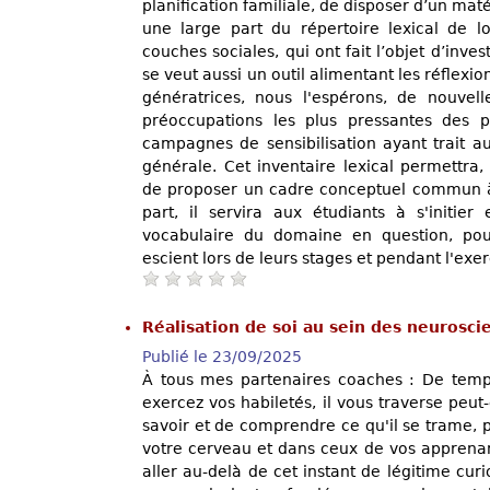
planification familiale, de disposer d’un mat
une large part du répertoire lexical de lo
couches sociales, qui ont fait l’objet d’inves
se veut aussi un outil alimentant les réflexio
génératrices, nous l'espérons, de nouvel
préoccupations les plus pressantes des po
campagnes de sensibilisation ayant trait a
générale. Cet inventaire lexical permettra,
de proposer un cadre conceptuel commun à l
part, il servira aux étudiants à s'initier
vocabulaire du domaine en question, pou
escient lors de leurs stages et pendant l'exer
Réalisation de soi au sein des neurosc
Publié le 23/09/2025
À tous mes partenaires coaches : De temp
exercez vos habiletés, il vous traverse peut-
savoir et de comprendre ce qu'il se trame, 
votre cerveau et dans ceux de vos apprenan
aller au-delà de cet instant de légitime cur