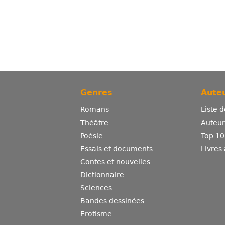
Genres
Auteu
Romans
Liste 
Théâtre
Auteurs
Poésie
Top 10
Essais et documents
Livres
Contes et nouvelles
Dictionnaire
Sciences
Bandes dessinées
Erotisme