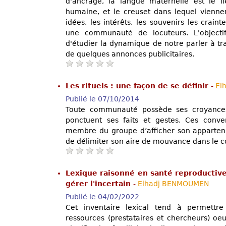
d'ancrage, la langue maternelle est le l
humaine, et le creuset dans lequel viennen
idées, les intérêts, les souvenirs les crain
une communauté de locuteurs. L'objecti
d'étudier la dynamique de notre parler à tra
de quelques annonces publicitaires.
Les rituels : une façon de se définir
-
El
Publié le 07/10/2014
Toute communauté possède ses croyances,
ponctuent ses faits et gestes. Ces conv
membre du groupe d’afficher son apparte
de délimiter son aire de mouvance dans le co
Lexique raisonné en santé reproductive:
gérer l'incertain
-
Elhadj BENMOUMEN
Publié le 04/02/2022
Cet inventaire lexical tend à permettre
ressources (prestataires et chercheurs) oe