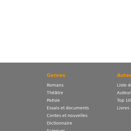
Genres
Auteu
Romans
Liste 
Théâtre
Auteurs
Poésie
Top 10
Essais et documents
Livres
Contes et nouvelles
Dictionnaire
Sciences