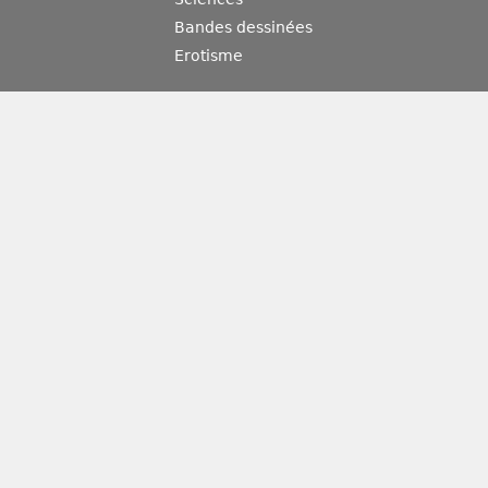
Bandes dessinées
Erotisme