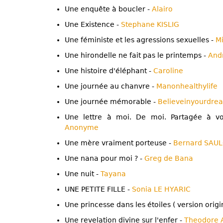
Une enquête à boucler -
Alairo
Une Existence -
Stephane KISLIG
Une féministe et les agressions sexuelles -
M
Une hirondelle ne fait pas le printemps -
And
Une histoire d'éléphant -
Caroline
Une journée au chanvre -
Manonhealthylife
Une journée mémorable -
Believeinyourdre
Une lettre à moi. De moi. Partagée à vous
Anonyme
Une mère vraiment porteuse -
Bernard SAU
Une nana pour moi ? -
Greg de Bana
Une nuit -
Tayana
UNE PETITE FILLE -
Sonia LE HYARIC
Une princesse dans les étoiles ( version origi
Une revelation divine sur l'enfer -
Theodore 