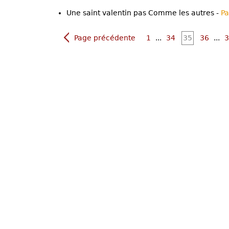
Une saint valentin pas Comme les autres -
P
Page précédente
1
...
34
35
36
...
3