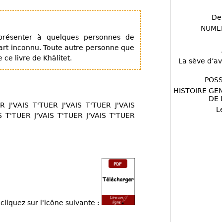
De
NUME
présenter à quelques personnes de
part inconnu. Toute autre personne que
 ce livre de Khälitet.
La sève d’av
POSS
HISTOIRE GE
DE 
R J'VAIS T'TUER J'VAIS T'TUER J'VAIS
L
S T'TUER J'VAIS T'TUER J'VAIS T'TUER
cliquez sur l'icône suivante :