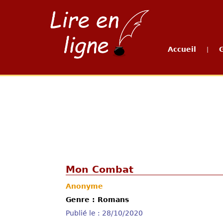
Accueil
|
Mon Combat
Anonyme
Genre : Romans
Publié le : 28/10/2020