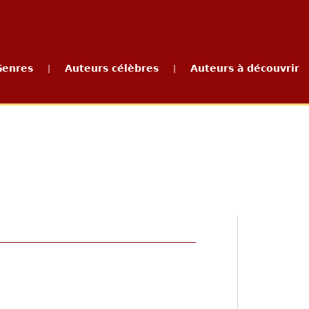
Genres
Auteurs célèbres
Auteurs à découvrir
|
|