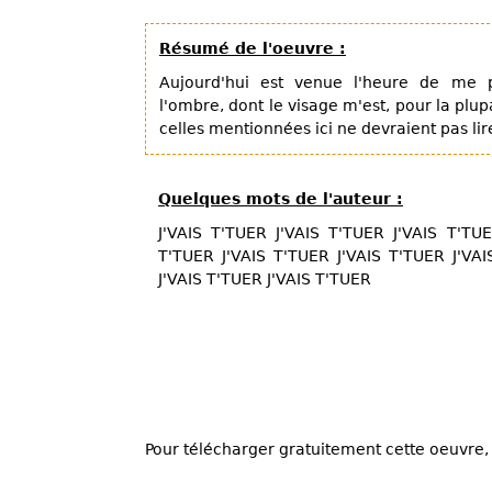
Résumé de l'oeuvre :
Aujourd'hui est venue l'heure de me 
l'ombre, dont le visage m'est, pour la plu
celles mentionnées ici ne devraient pas lire
Quelques mots de l'auteur :
J'VAIS T'TUER J'VAIS T'TUER J'VAIS T'TUE
T'TUER J'VAIS T'TUER J'VAIS T'TUER J'VAI
J'VAIS T'TUER J'VAIS T'TUER
Pour télécharger gratuitement cette oeuvre, 