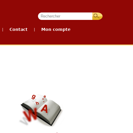
Contact
Mon compte
|
|