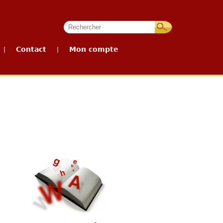
Contact
Mon compte
|
|