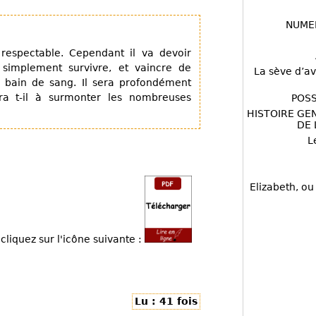
NUME
espectable. Cependant il va devoir
 simplement survivre, et vaincre de
La sève d’av
n bain de sang. Il sera profondément
ra t-il à surmonter les nombreuses
POSS
HISTOIRE GE
DE 
L
Elizabeth, ou
cliquez sur l'icône suivante :
Lu : 41 fois