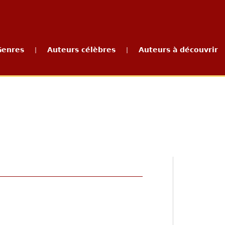
Genres
Auteurs célèbres
Auteurs à découvrir
|
|