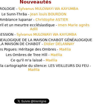
Nouveautés
ROLOGIE -
Sylvanus MULOWAYI WA KAYUMBA
Le Sunn-Thrâa -
Jean louis BOURDON
Ambiance lupanar -
Christophe ASTIER
ril et un meurtre ecclésiastique -
Imen Marie agnès
Adili
ESSION -
Sylvanus MULOWAYI WA KAYUMBA
NEALOGIQUE DE LA MAISON CHABOT GÉNÉALOGIQUE
LA MAISON DE CHABOT -
Didier DELANNAY
es Pogues: Héritage des Ombres -
Maélia
Les Ombres de Tree Hill -
Maélia
Ce qu'il m'a laissé -
Maélia
 la cartographie du silence: LES VEILLEURS DU FEU -
Maélia