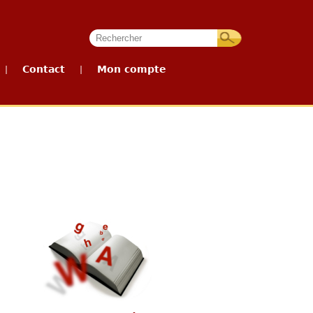
Contact
Mon compte
|
|