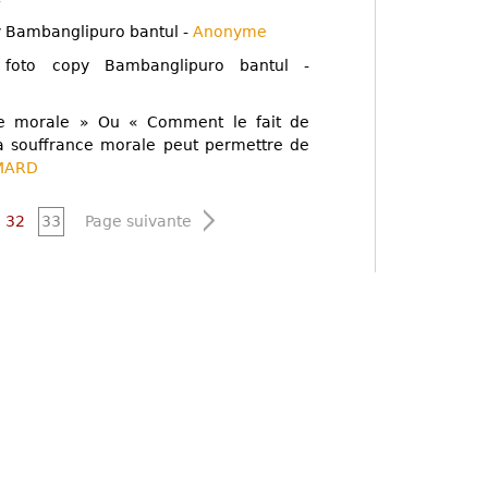
y Bambanglipuro bantul -
Anonyme
 foto copy Bambanglipuro bantul -
ce morale » Ou « Comment le fait de
a souffrance morale peut permettre de
MARD
32
33
Page suivante