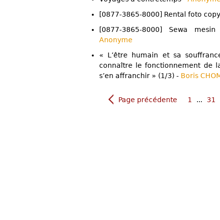
[0877-3865-8000] Rental foto cop
[0877-3865-8000] Sewa mesin
Anonyme
« L’être humain et sa souffran
connaître le fonctionnement de l
s’en affranchir » (1/3) -
Boris CHO
Page précédente
1
...
31